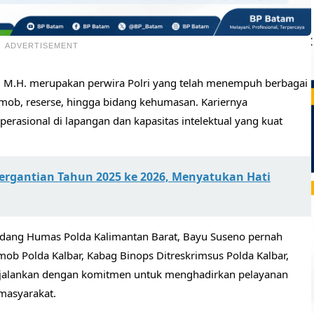
ADVERTISEMENT
M., M.H. merupakan perwira Polri yang telah menempuh berbagai
imob, reserse, hingga bidang kehumasan. Kariernya
asional di lapangan dan kapasitas intelektual yang kuat
rgantian Tahun 2025 ke 2026, Menyatukan Hati
idang Humas Polda Kalimantan Barat, Bayu Suseno pernah
 Polda Kalbar, Kabag Binops Ditreskrimsus Polda Kalbar,
dijalankan dengan komitmen untuk menghadirkan pelayanan
 masyarakat.