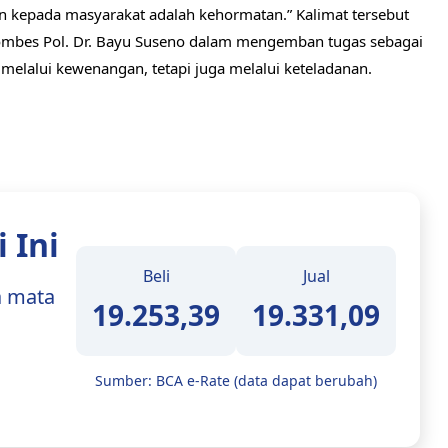
n kepada masyarakat adalah kehormatan.” Kalimat tersebut
mbes Pol. Dr. Bayu Suseno dalam mengemban tugas sebagai
lalui kewenangan, tetapi juga melalui keteladanan.
 Ini
Beli
Jual
a mata
19.253,39
19.331,09
Sumber: BCA e-Rate (data dapat berubah)