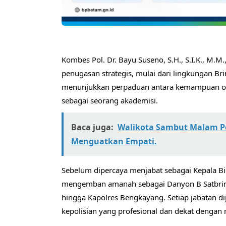
Kombes Pol. Dr. Bayu Suseno, S.H., S.I.K., M.
penugasan strategis, mulai dari lingkungan Br
menunjukkan perpaduan antara kemampuan oper
sebagai seorang akademisi.
Baca juga:
Walikota Sambut Malam Pe
Menguatkan Empati.
Sebelum dipercaya menjabat sebagai Kepala B
mengemban amanah sebagai Danyon B Satbrimob
hingga Kapolres Bengkayang. Setiap jabatan 
kepolisian yang profesional dan dekat dengan