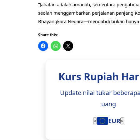
“Jabatan adalah amanah, sementara pengabdia
seolah menggambarkan perjalanan panjang Ko
Bhayangkara Negara—mengabdi bukan hanya me
Share this:
Kurs Rupiah Hari
Update nilai tukar beberap
uang
EUR
<
>