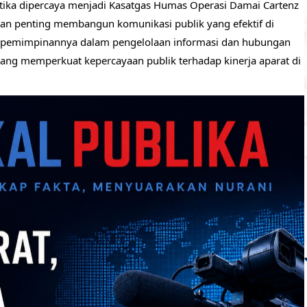
ika dipercaya menjadi Kasatgas Humas Operasi Damai Cartenz
eran penting membangun komunikasi publik yang efektif di
epemimpinannya dalam pengelolaan informasi dan hubungan
yang memperkuat kepercayaan publik terhadap kinerja aparat di