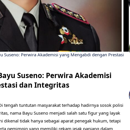
u Suseno: Perwira Akademisi yang Mengabdi dengan Prestasi
Bayu Suseno: Perwira Akademisi
tasi dan Integritas
 tengah tuntutan masyarakat terhadap hadirnya sosok polisi
ritas, nama Bayu Suseno menjadi salah satu figur yang layak
i dikenal tidak hanya sebagai aparat penegak hukum, tetapi
serta pemimpin yang memiliki rekam jejak panjang dalam