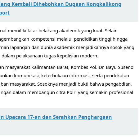
alang Kembali Dihebohkan Dugaan Kongkalikong
port
enal memiliki latar belakang akademik yang kuat. Selain
ngembangkan kompetensi melalui pendidikan tinggi hingga
laman lapangan dan dunia akademik menjadikannya sosok yang
 dalam pelaksanaan tugas kepolisian modern.
an masyarakat Kalimantan Barat, Kombes Pol. Dr. Bayu Suseno
ankan komunikasi, keterbukaan informasi, serta pendekatan
iban masyarakat. Sosoknya menjadi bukti bahwa pengabdian,
iringan dalam membangun citra Polri yang semakin profesional
in Upacara 17-an dan Serahkan Penghargaan