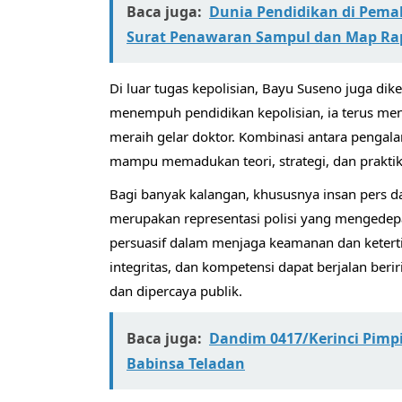
Baca juga:
Dunia Pendidikan di Pem
Surat Penawaran Sampul dan Map Ra
Di luar tugas kepolisian, Bayu Suseno juga dik
menempuh pendidikan kepolisian, ia terus me
meraih gelar doktor. Kombinasi antara penga
mampu memadukan teori, strategi, dan praktik
Bagi banyak kalangan, khususnya insan pers d
merupakan representasi polisi yang mengedep
persuasif dalam menjaga keamanan dan ketert
integritas, dan kompetensi dapat berjalan ber
dan dipercaya publik.
Baca juga:
Dandim 0417/Kerinci Pimp
Babinsa Teladan