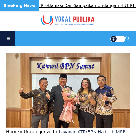
engetik Naskah Proklamasi Dan Sampaikan Undangan HUT RI Dari 
Home
»
Uncategorized
»
Layanan ATR/BPN Hadir di MPP