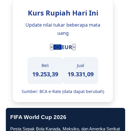
Kurs Rupiah Hari Ini
Update nilai tukar beberapa mata
uang
EUR
<
>
Beli
Jual
19.253,39
19.331,09
Sumber: BCA e-Rate (data dapat berubah)
FIFA World Cup 2026
Pesta Sepak Bola Kanada, Meksiko, dan Amerika Serikat