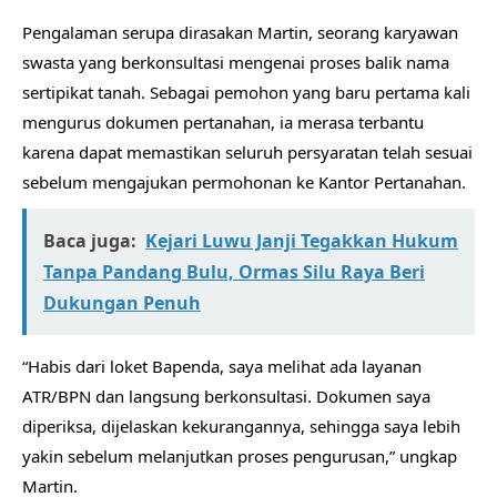
Pengalaman serupa dirasakan Martin, seorang karyawan
swasta yang berkonsultasi mengenai proses balik nama
sertipikat tanah. Sebagai pemohon yang baru pertama kali
mengurus dokumen pertanahan, ia merasa terbantu
karena dapat memastikan seluruh persyaratan telah sesuai
sebelum mengajukan permohonan ke Kantor Pertanahan.
Baca juga:
Kejari Luwu Janji Tegakkan Hukum
Tanpa Pandang Bulu, Ormas Silu Raya Beri
Dukungan Penuh
“Habis dari loket Bapenda, saya melihat ada layanan
ATR/BPN dan langsung berkonsultasi. Dokumen saya
diperiksa, dijelaskan kekurangannya, sehingga saya lebih
yakin sebelum melanjutkan proses pengurusan,” ungkap
Martin.