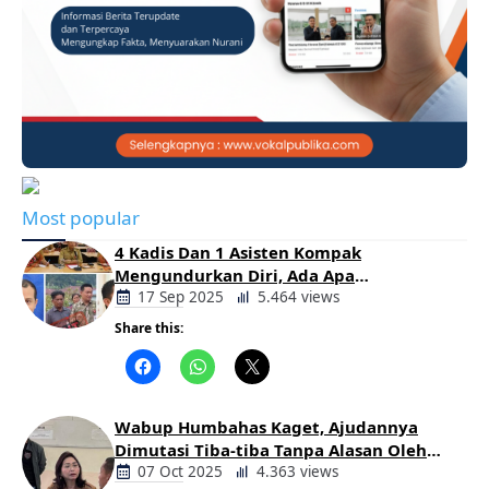
Most popular
4 Kadis Dan 1 Asisten Kompak
Mengundurkan Diri, Ada Apa
Pemerintahan Oloan
17 Sep 2025
5.464 views
Share this:
Berita
Daerah
Wabup Humbahas Kaget, Ajudannya
Dimutasi Tiba-tiba Tanpa Alasan Oleh
Bupati
07 Oct 2025
4.363 views