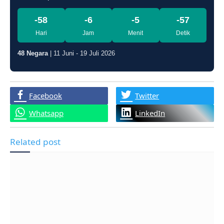
-58
-6
-5
-58
Hari
Jam
Menit
Detik
48 Negara
| 11 Juni - 19 Juli 2026
Facebook
Twitter
Whatsapp
LinkedIn
Related post