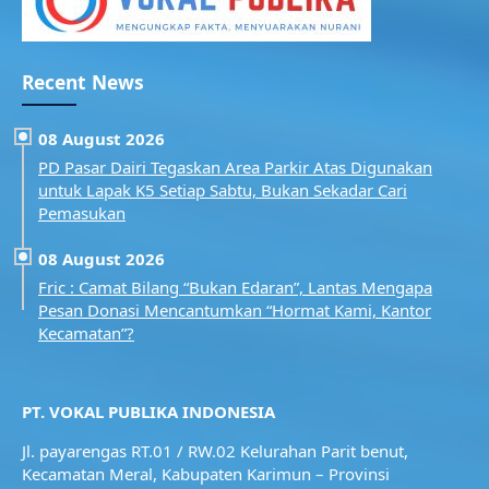
Recent News
08 August 2026
PD Pasar Dairi Tegaskan Area Parkir Atas Digunakan
untuk Lapak K5 Setiap Sabtu, Bukan Sekadar Cari
Pemasukan
08 August 2026
Fric : Camat Bilang “Bukan Edaran”, Lantas Mengapa
Pesan Donasi Mencantumkan “Hormat Kami, Kantor
Kecamatan”?
PT. VOKAL PUBLIKA INDONESIA
Jl. payarengas RT.01 / RW.02
Kelurahan Parit benut,
Kecamatan Meral,
Kabupaten Karimun – Provinsi