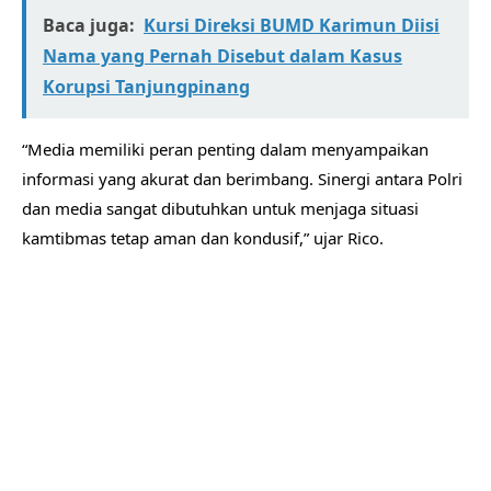
Baca juga:
Kursi Direksi BUMD Karimun Diisi
Nama yang Pernah Disebut dalam Kasus
Korupsi Tanjungpinang
“Media memiliki peran penting dalam menyampaikan
informasi yang akurat dan berimbang. Sinergi antara Polri
dan media sangat dibutuhkan untuk menjaga situasi
kamtibmas tetap aman dan kondusif,” ujar Rico.