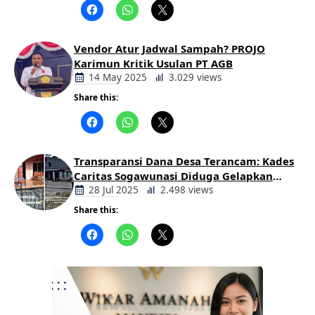
Daerah
Vendor Atur Jadwal Sampah? PROJO
Karimun Kritik Usulan PT AGB
14 May 2025
3.029 views
Share this:
Berita
Daerah
Transparansi Dana Desa Terancam: Kades
Caritas Sogawunasi Diduga Gelapkan
Bantuan untuk Warga
28 Jul 2025
2.498 views
Share this:
Berita
Daerah