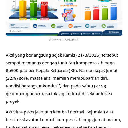
ADVERTISEMENT
Aksi yang berlangsung sejak Kamis (21/8/2025) tersebut
sempat memanas dengan tuntutan kompensasi hingga
Rp300 juta per Kepala Keluarga (KK). Namun sejak Jumat
(22/8) sore, massa aksi memilih membubarkan diri.
Kondisi berangsur kondusif, dan pada Sabtu (23/8)
gelombang unjuk rasa tak lagi terlihat di sekitar lokasi
proyek.
Aktivitas pekerjaan pun kembali normal. Sejumlah alat
berat ekskavator kembali beroperasi hingga Jumat malam,
bahkan sebagian besar pekerjaan dikabarkan hampir