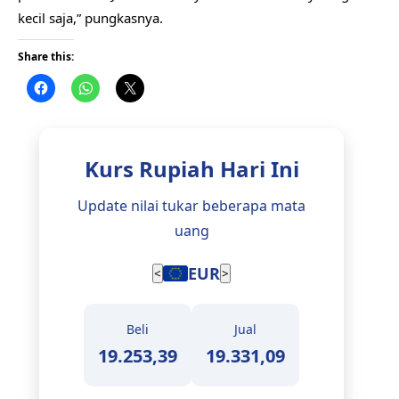
kecil saja,” pungkasnya.
Share this:
Kurs Rupiah Hari Ini
Update nilai tukar beberapa mata
uang
EUR
<
>
Beli
Jual
19.253,39
19.331,09