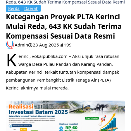
Reda, 643 KK Sudah Terima Kompensasi Sesuai Data Resmi
Berita
Daerah
Ketegangan Proyek PLTA Kerinci
Mulai Reda, 643 KK Sudah Terima
Kompensasi Sesuai Data Resmi
Admin
23 Aug 2025
199
K
erinci, vokalpublika.com – Aksi unjuk rasa ratusan
warga Desa Pulau Pandan dan Karang Pandan,
Kabupaten Kerinci, terkait tuntutan kompensasi dampak
pembangunan Pembangkit Listrik Tenaga Air (PLTA)
Kerinci akhirnya mulai mereda.