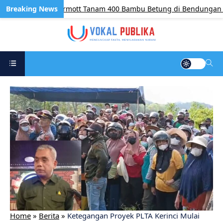
atam dan McDermott Tanam 400 Bambu Betung di Bendungan Sei 
Home
»
Berita
»
Ketegangan Proyek PLTA Kerinci Mulai