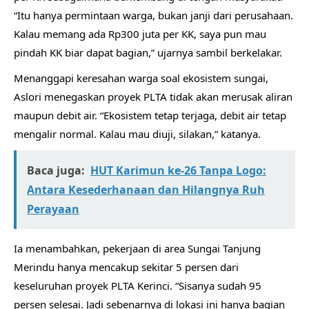
“Itu hanya permintaan warga, bukan janji dari perusahaan.
Kalau memang ada Rp300 juta per KK, saya pun mau
pindah KK biar dapat bagian,” ujarnya sambil berkelakar.
Menanggapi keresahan warga soal ekosistem sungai,
Aslori menegaskan proyek PLTA tidak akan merusak aliran
maupun debit air. “Ekosistem tetap terjaga, debit air tetap
mengalir normal. Kalau mau diuji, silakan,” katanya.
Baca juga:
HUT Karimun ke-26 Tanpa Logo:
Antara Kesederhanaan dan Hilangnya Ruh
Perayaan
Ia menambahkan, pekerjaan di area Sungai Tanjung
Merindu hanya mencakup sekitar 5 persen dari
keseluruhan proyek PLTA Kerinci. “Sisanya sudah 95
persen selesai. Jadi sebenarnya di lokasi ini hanya bagian