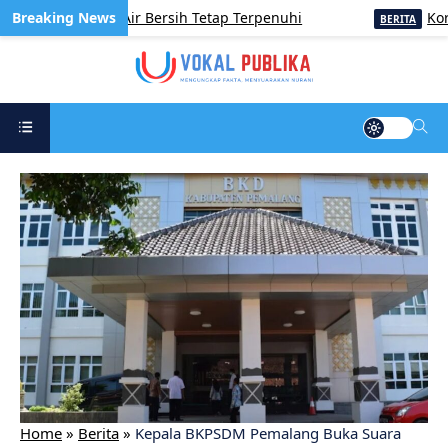
, Kebutuhan Air Bersih Tetap Terpenuhi
Korve Ja
BERITA
Home
»
Berita
»
Kepala BKPSDM Pemalang Buka Suara