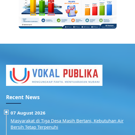
Recent News
07 August 2026
Masyarakat di Tiga Desa Masih Bertani, Kebutuhan Air
Bersih Tetap Terpenuhi