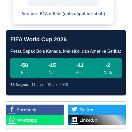
Sumber: BCA e-Rate (data dapat berubah)
FIFA World Cup 2026
Pesta Sepak Bola Kanada, Meksiko, dan Amerika Serikat
-58
-15
-11
-3
Hari
Jam
Menit
Detik
48 Negara
| 11 Juni - 19 Juli 2026
Facebook
Twitter
Whatsapp
LinkedIn