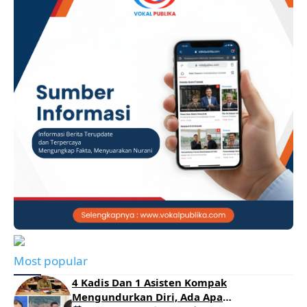
Most popular
4 Kadis Dan 1 Asisten Kompak
Mengundurkan Diri, Ada Apa