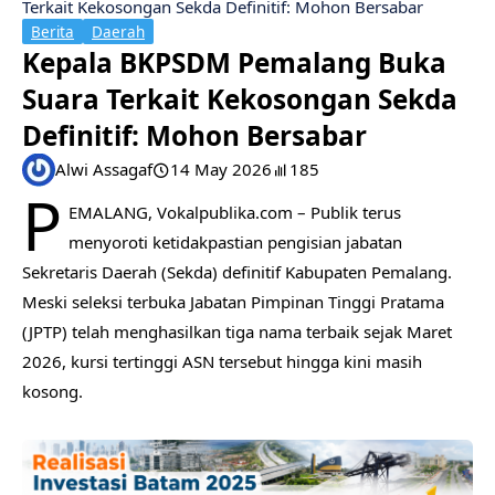
Terkait Kekosongan Sekda Definitif: Mohon Bersabar
Berita
Daerah
Kepala BKPSDM Pemalang Buka
Suara Terkait Kekosongan Sekda
Definitif: Mohon Bersabar
Alwi Assagaf
14 May 2026
185
P
EMALANG, Vokalpublika.com – Publik terus
menyoroti ketidakpastian pengisian jabatan
Sekretaris Daerah (Sekda) definitif Kabupaten Pemalang.
Meski seleksi terbuka Jabatan Pimpinan Tinggi Pratama
(JPTP) telah menghasilkan tiga nama terbaik sejak Maret
2026, kursi tertinggi ASN tersebut hingga kini masih
kosong.