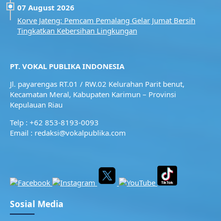
07 August 2026
Korve Jateng: Pemcam Pemalang Gelar Jumat Bersih
Tingkatkan Kebersihan Lingkungan
PT. VOKAL PUBLIKA INDONESIA
Jl. payarengas RT.01 / RW.02
Kelurahan Parit benut,
Kecamatan Meral,
Kabupaten Karimun – Provinsi
Kepulauan Riau
Telp : +62 853-8193-0093
Email : redaksi@vokalpublika.com
Sosial Media