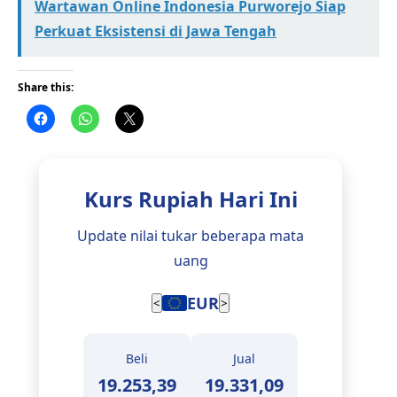
Wartawan Online Indonesia Purworejo Siap
Perkuat Eksistensi di Jawa Tengah
Share this:
Kurs Rupiah Hari Ini
Update nilai tukar beberapa mata
uang
EUR
<
>
Beli
Jual
19.253,39
19.331,09