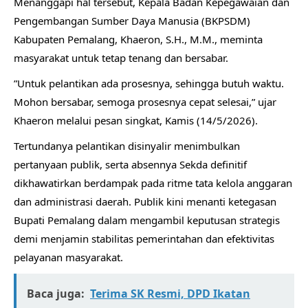
Menanggapi hal tersebut, Kepala Badan Kepegawaian dan
Pengembangan Sumber Daya Manusia (BKPSDM)
Kabupaten Pemalang, Khaeron, S.H., M.M., meminta
masyarakat untuk tetap tenang dan bersabar.
​”Untuk pelantikan ada prosesnya, sehingga butuh waktu.
Mohon bersabar, semoga prosesnya cepat selesai,” ujar
Khaeron melalui pesan singkat, Kamis (14/5/2026).
Tertundanya pelantikan disinyalir menimbulkan
pertanyaan publik, serta absennya Sekda definitif
dikhawatirkan berdampak pada ritme tata kelola anggaran
dan administrasi daerah. Publik kini menanti ketegasan
Bupati Pemalang dalam mengambil keputusan strategis
demi menjamin stabilitas pemerintahan dan efektivitas
pelayanan masyarakat.
Baca juga:
​Terima SK Resmi, DPD Ikatan