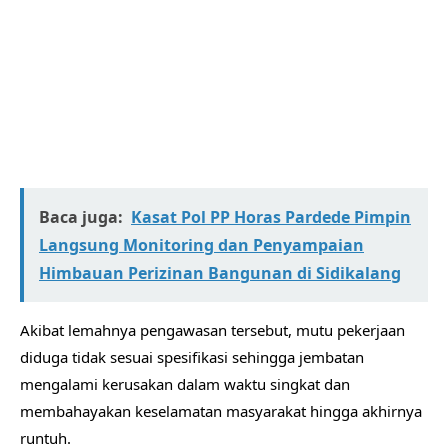
Baca juga:
Kasat Pol PP Horas Pardede Pimpin
Langsung Monitoring dan Penyampaian
Himbauan Perizinan Bangunan di Sidikalang
Akibat lemahnya pengawasan tersebut, mutu pekerjaan
diduga tidak sesuai spesifikasi sehingga jembatan
mengalami kerusakan dalam waktu singkat dan
membahayakan keselamatan masyarakat hingga akhirnya
runtuh.