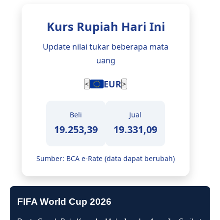
Kurs Rupiah Hari Ini
Update nilai tukar beberapa mata
uang
EUR
<
>
Beli
Jual
19.253,39
19.331,09
Sumber: BCA e-Rate (data dapat berubah)
FIFA World Cup 2026