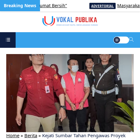
Lewat Aksi “Jumat Bersih”
Masyarakat di T
ADVERTORIAL
Home
»
Berita
»
Kejati Sumbar Tahan Pengawas Proyek