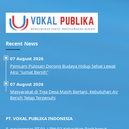
Recent News
07 August 2026
Pemcam Pulosari Dorong Budaya Hidup Sehat Lewat
Aksi "Jumat Bersih"
07 August 2026
Masyarakat di Tiga Desa Masih Bertani, Kebutuhan Air
Bersih Tetap Terpenuhi
PT. VOKAL PUBLIKA INDONESIA
Jl. payarengas RT.01 / RW.02
Kelurahan Parit benut,