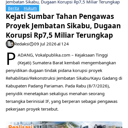
Jembatan Sikabu, Dugaan Korupsi Rp7,5 Miliar Terungkap
Berita
Hukum
Kejati Sumbar Tahan Pengawas
Proyek Jembatan Sikabu, Dugaan
Korupsi Rp7,5 Miliar Terungkap
Redaksi
09 Jul 2026
124
P
ADANG, Vokalpublika.com – Kejaksaan Tinggi
(Kejati) Sumatera Barat kembali mengembangkan
penyidikan dugaan tindak pidana korupsi proyek
Rehabilitasi/Rekonstruksi Jembatan Sikabu/Kayu Gadang di
Kabupaten Padang Pariaman. Pada Rabu (8/7/2026),
penyidik menetapkan sekaligus menahan seorang
tersangka berinisial IF, yang berperan sebagai pengawas
pekerjaan proyek tersebut.