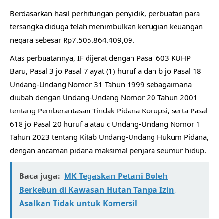
Berdasarkan hasil perhitungan penyidik, perbuatan para
tersangka diduga telah menimbulkan kerugian keuangan
negara sebesar Rp7.505.864.409,09.
Atas perbuatannya, IF dijerat dengan Pasal 603 KUHP
Baru, Pasal 3 jo Pasal 7 ayat (1) huruf a dan b jo Pasal 18
Undang-Undang Nomor 31 Tahun 1999 sebagaimana
diubah dengan Undang-Undang Nomor 20 Tahun 2001
tentang Pemberantasan Tindak Pidana Korupsi, serta Pasal
618 jo Pasal 20 huruf a atau c Undang-Undang Nomor 1
Tahun 2023 tentang Kitab Undang-Undang Hukum Pidana,
dengan ancaman pidana maksimal penjara seumur hidup.
Baca juga:
MK Tegaskan Petani Boleh
Berkebun di Kawasan Hutan Tanpa Izin,
Asalkan Tidak untuk Komersil