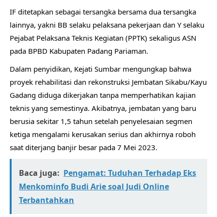
IF ditetapkan sebagai tersangka bersama dua tersangka
lainnya, yakni BB selaku pelaksana pekerjaan dan Y selaku
Pejabat Pelaksana Teknis Kegiatan (PPTK) sekaligus ASN
pada BPBD Kabupaten Padang Pariaman.
Dalam penyidikan, Kejati Sumbar mengungkap bahwa
proyek rehabilitasi dan rekonstruksi Jembatan Sikabu/Kayu
Gadang diduga dikerjakan tanpa memperhatikan kajian
teknis yang semestinya. Akibatnya, jembatan yang baru
berusia sekitar 1,5 tahun setelah penyelesaian segmen
ketiga mengalami kerusakan serius dan akhirnya roboh
saat diterjang banjir besar pada 7 Mei 2023.
Baca juga:
Pengamat: Tuduhan Terhadap Eks
Menkominfo Budi Arie soal Judi Online
Terbantahkan