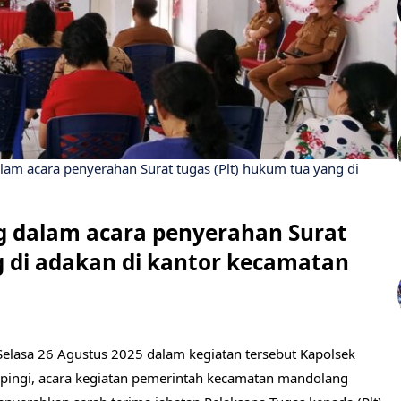
lam acara penyerahan Surat tugas (Plt) hukum tua yang di
g dalam acara penyerahan Surat
g di adakan di kantor kecamatan
 Selasa 26 Agustus 2025 dalam kegiatan tersebut Kapolsek
pingi, acara kegiatan pemerintah kecamatan mandolang