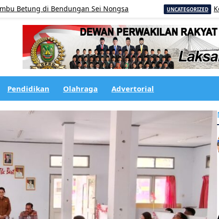
ng di Bendungan Sei Nongsa
Kecamatan S
UNCATEGORIZED
Pendidikan
Olahraga
Advertorial