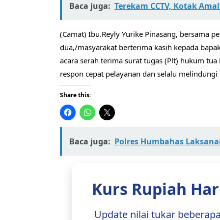
Baca juga:
Terekam CCTV, Kotak Amal 
(Camat) Ibu.Reyly Yurike Pinasang, bersama p
dua,/masyarakat berterima kasih kepada bapa
acara serah terima surat tugas (Plt) hukum tua
respon cepat pelayanan dan selalu melindungi
Share this:
Baca juga:
Polres Humbahas Laksana
Kurs Rupiah Hari
Update nilai tukar beberap