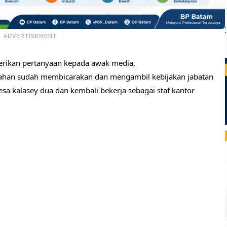
ADVERTISEMENT
berikan pertanyaan kepada awak media,
ahan sudah membicarakan dan mengambil kebijakan jabatan
esa kalasey dua dan kembali bekerja sebagai staf kantor