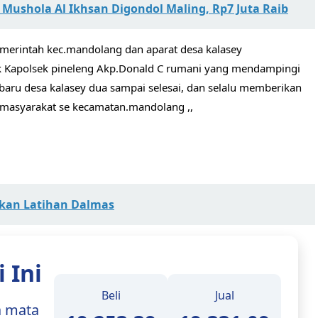
Mushola Al Ikhsan Digondol Maling, Rp7 Juta Raib
emerintah kec.mandolang dan aparat desa kalasey
k Kapolsek pineleng Akp.Donald C rumani yang mendampingi
 baru desa kalasey dua sampai selesai, dan selalu memberikan
 masyarakat se kecamatan.mandolang ,,
kan Latihan Dalmas
 Ini
Beli
Jual
a mata