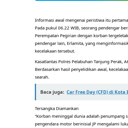
Informasi awal mengenai peristiwa itu pertama
Pada pukul 06.22 WIB, seorang pendengar ber
Perempatan Pegirian dengan korban tergeletak
pendengar lain, Erlamita, yang menginformasi
kecelakaan tersebut.
Kasatlantas Polres Pelabuhan Tanjung Perak, 
Berdasarkan hasil penyelidikan awal, kecelak
searah.
Baca juga:
Car Free Day (CFD) di Kota
Tersangka Diamankan
“Korban meninggal dunia adalah penumpang sep
pengendara motor berinisial JP mengalami luk