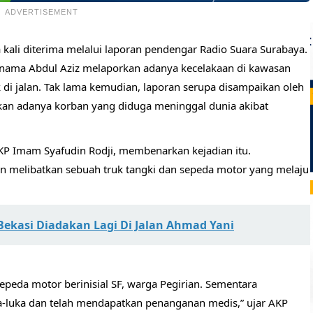
ADVERTISEMENT
 kali diterima melalui laporan pendengar Radio Suara Surabaya.
nama Abdul Aziz melaporkan adanya kecelakaan di kawasan
 di jalan. Tak lama kemudian, laporan serupa disampaikan oleh
kan adanya korban yang diduga meninggal dunia akibat
AKP Imam Syafudin Rodji, membenarkan kejadian itu.
aan melibatkan sebuah truk tangki dan sepeda motor yang melaju
 Bekasi Diadakan Lagi Di Jalan Ahmad Yani
eda motor berinisial SF, warga Pegirian. Sementara
a-luka dan telah mendapatkan penanganan medis,” ujar AKP