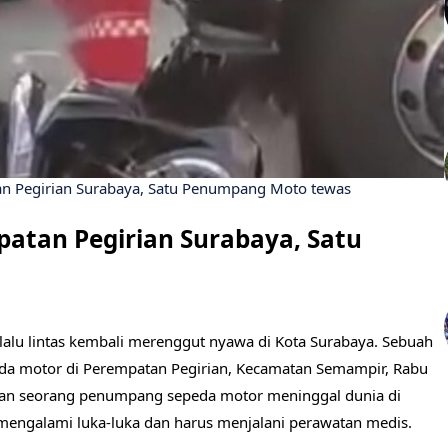
an Pegirian Surabaya, Satu Penumpang Moto tewas
atan Pegirian Surabaya, Satu
alu lintas kembali merenggut nyawa di Kota Surabaya. Sebuah
peda motor di Perempatan Pegirian, Kecamatan Semampir, Rabu
kan seorang penumpang sepeda motor meninggal dunia di
mengalami luka-luka dan harus menjalani perawatan medis.