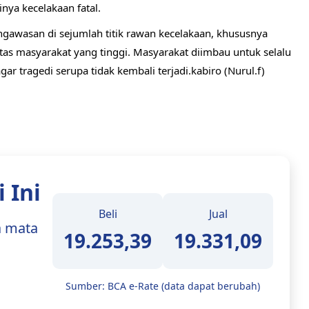
nya kecelakaan fatal.
gawasan di sejumlah titik rawan kecelakaan, khususnya
as masyarakat yang tinggi. Masyarakat diimbau untuk selalu
 tragedi serupa tidak kembali terjadi.kabiro (Nurul.f)
 Ini
Beli
Jual
a mata
19.253,39
19.331,09
Sumber: BCA e-Rate (data dapat berubah)