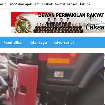
PRD dan Ajak Semua Pihak Hormati Proses Hukum
UNCATEGO
Pendidikan
Olahraga
Advertorial