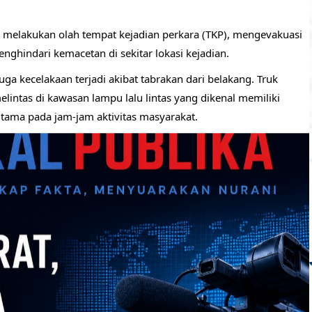
ng melakukan olah tempat kejadian perkara (TKP), mengevakuasi
enghindari kemacetan di sekitar lokasi kejadian.
ga kecelakaan terjadi akibat tabrakan dari belakang. Truk
lintas di kawasan lampu lalu lintas yang dikenal memiliki
utama pada jam-jam aktivitas masyarakat.