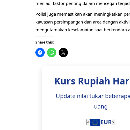
menjadi faktor penting dalam mencegah terjadi
Polisi juga memastikan akan meningkatkan pen
kawasan persimpangan dan area dengan aktivit
mengutamakan keselamatan saat berkendara agar
Share this:
Kurs Rupiah Hari
Update nilai tukar beberap
uang
EUR
<
>