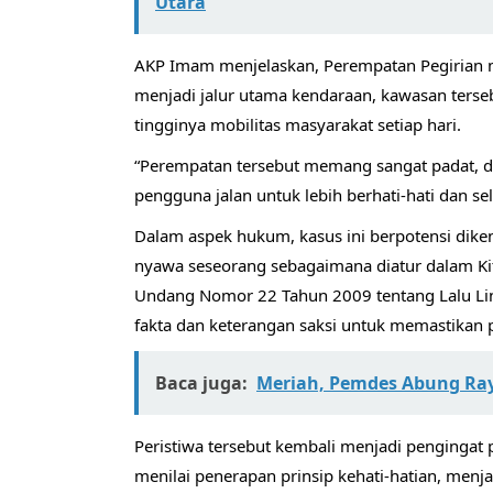
Utara
AKP Imam menjelaskan, Perempatan Pegirian me
menjadi jalur utama kendaraan, kawasan terse
tingginya mobilitas masyarakat setiap hari.
“Perempatan tersebut memang sangat padat, di
pengguna jalan untuk lebih berhati-hati dan sel
Dalam aspek hukum, kasus ini berpotensi diken
nyawa seseorang sebagaimana diatur dalam 
Undang Nomor 22 Tahun 2009 tentang Lalu Lin
fakta dan keterangan saksi untuk memastikan 
Baca juga:
Meriah, Pemdes Abung Ray
Peristiwa tersebut kembali menjadi pengingat pe
menilai penerapan prinsip kehati-hatian, men