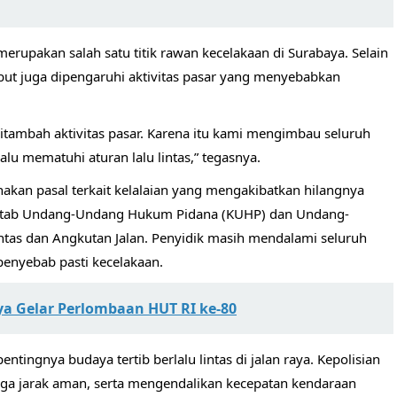
rupakan salah satu titik rawan kecelakaan di Surabaya. Selain
but juga dipengaruhi aktivitas pasar yang menyebabkan
tambah aktivitas pasar. Karena itu kami mengimbau seluruh
alu mematuhi aturan lalu lintas,” tegasnya.
akan pasal terkait kelalaian yang mengakibatkan hilangnya
Kitab Undang-Undang Hukum Pidana (KUHP) dan Undang-
tas dan Angkutan Jalan. Penyidik masih mendalami seluruh
penyebab pasti kecelakaan.
a Gelar Perlombaan HUT RI ke-80
ntingnya budaya tertib berlalu lintas di jalan raya. Kepolisian
jaga jarak aman, serta mengendalikan kecepatan kendaraan