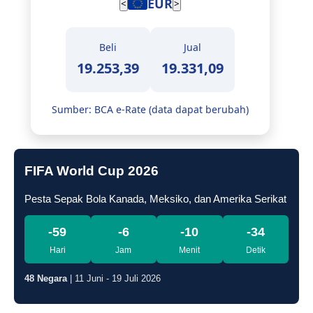
EUR
<
>
Beli
Jual
19.253,39
19.331,09
Sumber: BCA e-Rate (data dapat berubah)
FIFA World Cup 2026
Pesta Sepak Bola Kanada, Meksiko, dan Amerika Serikat
-59
-6
-10
-34
Hari
Jam
Menit
Detik
48 Negara
| 11 Juni - 19 Juli 2026