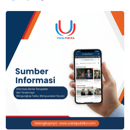
Kampung Bugis, Kecamatan Tanjungpinang Kota, Kota
Tanjungpinang sebagai bentuk kepedulian dan respons
kemanusiaan terhadap masyarakat yang tertimpa musibah.
Kegiatan dihadiri …