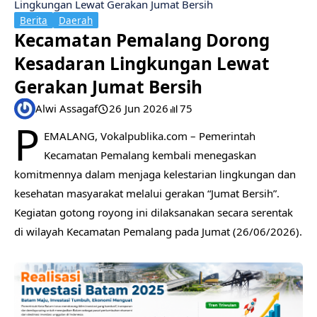
Lingkungan Lewat Gerakan Jumat Bersih
Berita
Daerah
​Kecamatan Pemalang Dorong
Kesadaran Lingkungan Lewat
Gerakan Jumat Bersih
Alwi Assagaf
26 Jun 2026
75
P
EMALANG, Vokalpublika.com – Pemerintah
Kecamatan Pemalang kembali menegaskan
komitmennya dalam menjaga kelestarian lingkungan dan
kesehatan masyarakat melalui gerakan “Jumat Bersih”.
Kegiatan gotong royong ini dilaksanakan secara serentak
di wilayah Kecamatan Pemalang pada Jumat (26/06/2026).