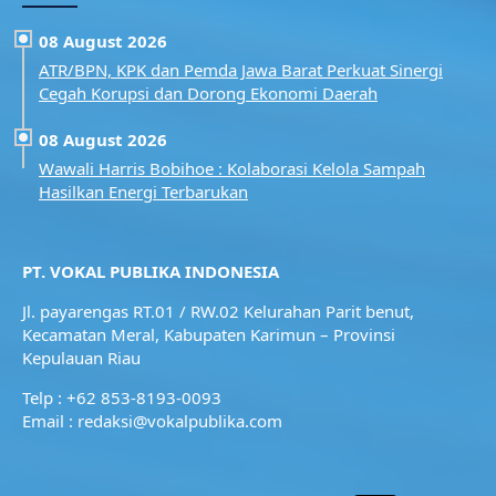
08 August 2026
ATR/BPN, KPK dan Pemda Jawa Barat Perkuat Sinergi
Cegah Korupsi dan Dorong Ekonomi Daerah
08 August 2026
Wawali Harris Bobihoe : Kolaborasi Kelola Sampah
Hasilkan Energi Terbarukan
PT. VOKAL PUBLIKA INDONESIA
Jl. payarengas RT.01 / RW.02
Kelurahan Parit benut,
Kecamatan Meral,
Kabupaten Karimun – Provinsi
Kepulauan Riau
Telp : +62 853-8193-0093
Email : redaksi@vokalpublika.com