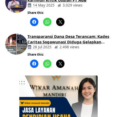
Karimun Kritik Usulan PT AGB
14 May 2025
3.029 views
Share this:
Berita
Daerah
Transparansi Dana Desa Terancam: Kades
Caritas Sogawunasi Diduga Gelapkan
Bantuan untuk Warga
28 Jul 2025
2.498 views
Share this:
Berita
Daerah