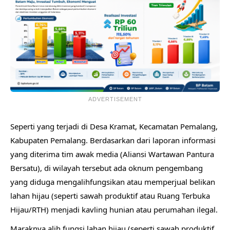
ADVERTISEMENT
Seperti yang terjadi di Desa Kramat, Kecamatan Pemalang,
Kabupaten Pemalang. Berdasarkan dari laporan informasi
yang diterima tim awak media (Aliansi Wartawan Pantura
Bersatu), di wilayah tersebut ada oknum pengembang
yang diduga mengalihfungsikan atau memperjual belikan
lahan hijau (seperti sawah produktif atau Ruang Terbuka
Hijau/RTH) menjadi kavling hunian atau perumahan ilegal.
Maraknya alih fungsi lahan hijau (seperti sawah produktif