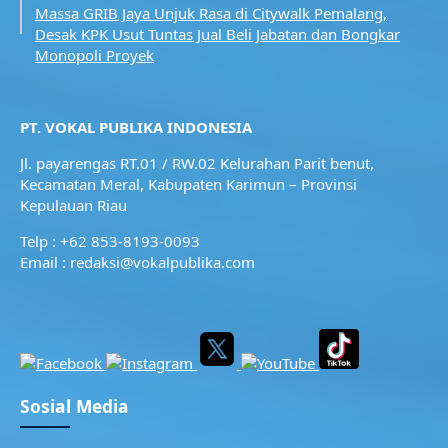
Massa GRIB Jaya Unjuk Rasa di Citywalk Pemalang,
Desak KPK Usut Tuntas Jual Beli Jabatan dan Bongkar
Monopoli Proyek
PT. VOKAL PUBLIKA INDONESIA
Jl. payarengas RT.01 / RW.02
Kelurahan Parit benut,
Kecamatan Meral,
Kabupaten Karimun – Provinsi
Kepulauan Riau
Telp : +62 853-8193-0093
Email : redaksi@vokalpublika.com
Sosial Media