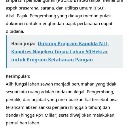
tanpa izin pembangunan (PBG/IMB) atau tanpa memenuhi
aspek prasarana, sarana, dan utilitas umum (PSU).
Akali Pajak: Pengembang yang diduga memanipulasi
dokumen untuk menghindari pajak pertanahan dapat
dipidana.
Baca juga:
Dukung Program Kapolda NTT,
Kapolres Nagekeo Tinjau Lahan 50 Hektar
untuk Program Ketahanan Pangan
Kesimpulan:
Alih fungsi lahan sawah menjadi perumahan yang tidak
sesuai tata ruang adalah tindakan ilegal. Pengembang,
pemilik, dan pejabat yang membiarkan hal tersebut bisa
terancam absen sanksi penjara (hingga 5 tahun) dan
denda (hingga Rp1 Miliar) serta diwajibkan melakukan
pemulihan lahan.