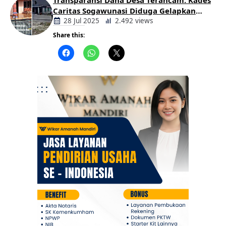
Transparansi Dana Desa Terancam: Kades
Caritas Sogawunasi Diduga Gelapkan
Bantuan untuk Warga
28 Jul 2025
2.492 views
Share this:
Berita
Daerah