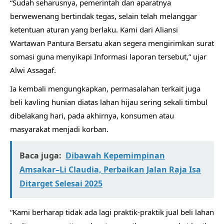
“Sudah seharusnya, pemerintah dan aparatnya
berwewenang bertindak tegas, selain telah melanggar
ketentuan aturan yang berlaku. Kami dari Aliansi
Wartawan Pantura Bersatu akan segera mengirimkan surat
somasi guna menyikapi Informasi laporan tersebut,” ujar
Alwi Assagaf.
Ia kembali mengungkapkan, permasalahan terkait juga
beli kavling hunian diatas lahan hijau sering sekali timbul
dibelakang hari, pada akhirnya, konsumen atau
masyarakat menjadi korban.
Baca juga:
Dibawah Kepemimpinan
Amsakar–Li Claudia, Perbaikan Jalan Raja Isa
Ditarget Selesai 2025
“Kami berharap tidak ada lagi praktik-praktik jual beli lahan