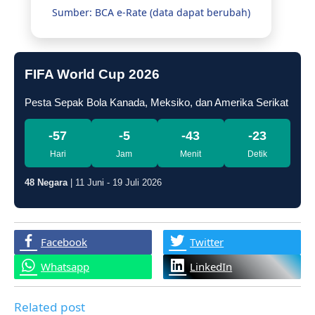
Sumber: BCA e-Rate (data dapat berubah)
FIFA World Cup 2026
Pesta Sepak Bola Kanada, Meksiko, dan Amerika Serikat
-57
-5
-43
-24
Hari
Jam
Menit
Detik
48 Negara
| 11 Juni - 19 Juli 2026
Facebook
Twitter
Whatsapp
LinkedIn
Related post