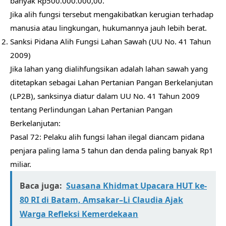
banyak Rp500.000.000,00.
Jika alih fungsi tersebut mengakibatkan kerugian terhadap
manusia atau lingkungan, hukumannya jauh lebih berat.
Sanksi Pidana Alih Fungsi Lahan Sawah (UU No. 41 Tahun
2009)
Jika lahan yang dialihfungsikan adalah lahan sawah yang
ditetapkan sebagai Lahan Pertanian Pangan Berkelanjutan
(LP2B), sanksinya diatur dalam UU No. 41 Tahun 2009
tentang Perlindungan Lahan Pertanian Pangan
Berkelanjutan:
Pasal 72: Pelaku alih fungsi lahan ilegal diancam pidana
penjara paling lama 5 tahun dan denda paling banyak Rp1
miliar.
Baca juga:
Suasana Khidmat Upacara HUT ke-
80 RI di Batam, Amsakar–Li Claudia Ajak
Warga Refleksi Kemerdekaan