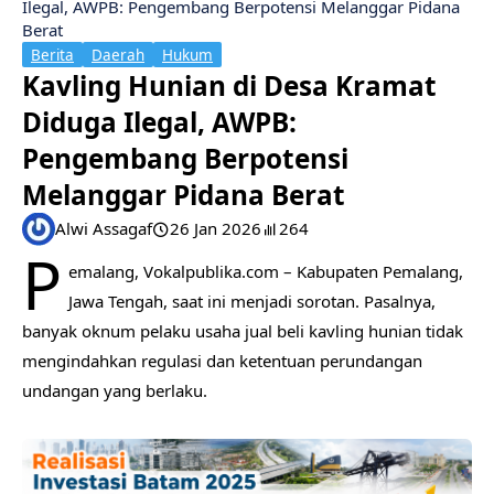
Ilegal, AWPB: Pengembang Berpotensi Melanggar Pidana
Berat
Berita
Daerah
Hukum
Kavling Hunian di Desa Kramat
Diduga Ilegal, AWPB:
Pengembang Berpotensi
Melanggar Pidana Berat
Alwi Assagaf
26 Jan 2026
264
P
emalang, Vokalpublika.com – Kabupaten Pemalang,
Jawa Tengah, saat ini menjadi sorotan. Pasalnya,
banyak oknum pelaku usaha jual beli kavling hunian tidak
mengindahkan regulasi dan ketentuan perundangan
undangan yang berlaku.