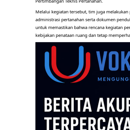
Pertimbangan Teknis Pertanahan.
Melalui kegiatan tersebut, tim juga melakukan
administrasi pertanahan serta dokumen penduk
untuk memastikan bahwa rencana kegiatan pem
kebijakan penataan ruang dan tetap memperhat