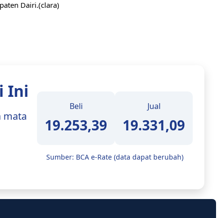
aten Dairi.(clara)
 Ini
Beli
Jual
a mata
19.253,39
19.331,09
Sumber: BCA e-Rate (data dapat berubah)