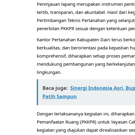
Peninjauan lapang merupakan instrumen penti
tertib, transparan, dan akuntabel. Hasil dari 
Pertimbangan Teknis Pertanahan yang selanjut
penerbitan PKKPR sesuai dengan ketentuan pe
Kantor Pertanahan Kabupaten Dairi terus ber
berkualitas, dan berorientasi pada kepastian 
komprehensif, diharapkan setiap proses peman
mendukung pembangunan yang berkelanjutan, 
lingkungan.
Baca juga:
Sinergi Indonesia Asri, B
Patih Sampun
Dengan terlaksananya kegiatan ini, diharapkan
Pemanfaatan Ruang (PKKPR) untuk Yayasan Caha
kegiatan yang diajukan dapat direalisasikan 