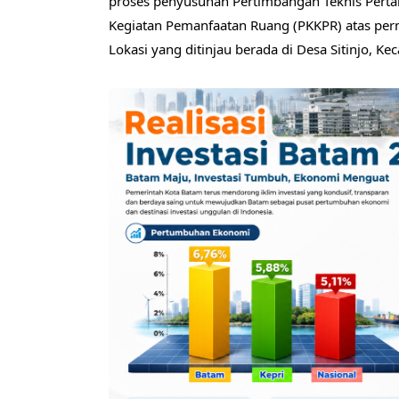
proses penyusunan Pertimbangan Teknis Perta
Kegiatan Pemanfaatan Ruang (PKKPR) atas per
Lokasi yang ditinjau berada di Desa Sitinjo, Ke