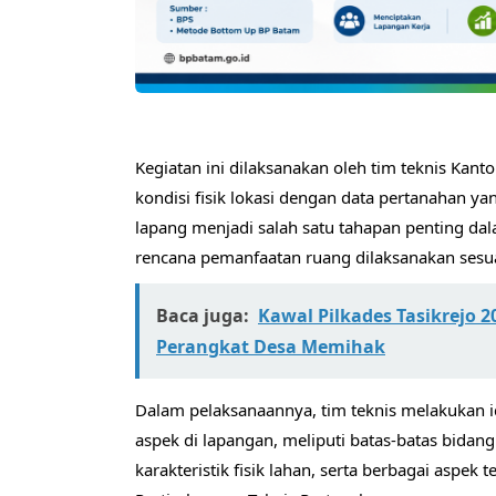
Kegiatan ini dilaksanakan oleh tim teknis Kan
kondisi fisik lokasi dengan data pertanahan ya
lapang menjadi salah satu tahapan penting d
rencana pemanfaatan ruang dilaksanakan sesua
Baca juga:
Kawal Pilkades Tasikrejo 
Perangkat Desa Memihak
Dalam pelaksanaannya, tim teknis melakukan id
aspek di lapangan, meliputi batas-batas bidang 
karakteristik fisik lahan, serta berbagai aspe