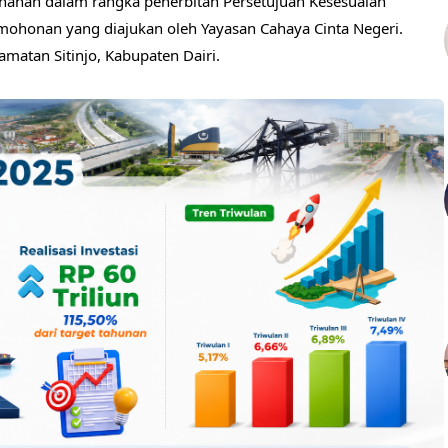
nahan dalam rangka penerbitan Persetujuan Kesesuaian
mohonan yang diajukan oleh Yayasan Cahaya Cinta Negeri.
camatan Sitinjo, Kabupaten Dairi.