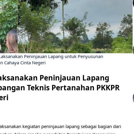
 Laksanakan Peninjauan Lapang untuk Penyusunan
n Cahaya Cinta Negeri
Laksanakan Peninjauan Lapang
bangan Teknis Pertanahan PKKPR
eri
aksanakan kegiatan peninjauan lapang sebagai bagian dari