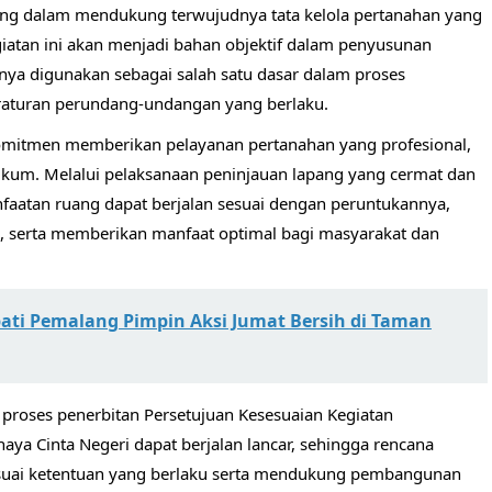
ng dalam mendukung terwujudnya tata kelola pertanahan yang
kegiatan ini akan menjadi bahan objektif dalam penyusunan
nya digunakan sebagai salah satu dasar dalam proses
raturan perundang-undangan yang berlaku.
komitmen memberikan pelayanan pertanahan yang profesional,
hukum. Melalui pelaksanaan peninjauan lapang yang cermat dan
faatan ruang dapat berjalan sesuai dengan peruntukannya,
serta memberikan manfaat optimal bagi masyarakat dan
upati Pemalang Pimpin Aksi Jumat Bersih di Taman
 proses penerbitan Persetujuan Kesesuaian Kegiatan
ya Cinta Negeri dapat berjalan lancar, sehingga rencana
sesuai ketentuan yang berlaku serta mendukung pembangunan