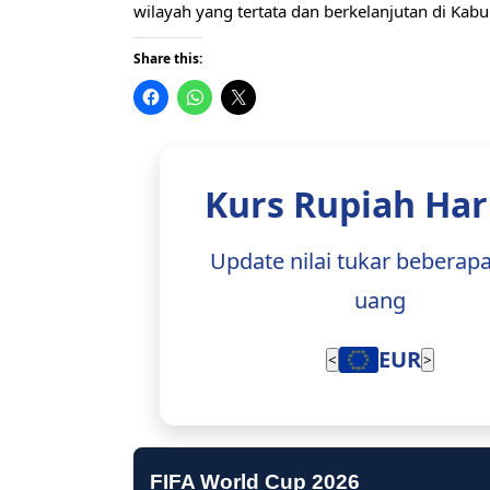
wilayah yang tertata dan berkelanjutan di Kabup
Share this:
Kurs Rupiah Hari
Update nilai tukar beberap
uang
EUR
<
>
FIFA World Cup 2026