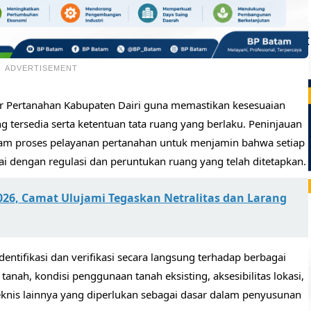
ADVERTISEMENT
tor Pertanahan Kabupaten Dairi guna memastikan kesesuaian
ng tersedia serta ketentuan tata ruang yang berlaku. Peninjauan
alam proses pelayanan pertanahan untuk menjamin bahwa setiap
i dengan regulasi dan peruntukan ruang yang telah ditetapkan.
2026, Camat Ulujami Tegaskan Netralitas dan Larang
entifikasi dan verifikasi secara langsung terhadap berbagai
tanah, kondisi penggunaan tanah eksisting, aksesibilitas lokasi,
k teknis lainnya yang diperlukan sebagai dasar dalam penyusunan