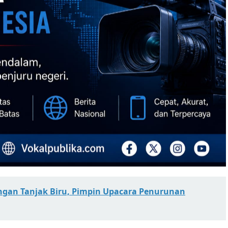
gan Tanjak Biru, Pimpin Upacara Penurunan