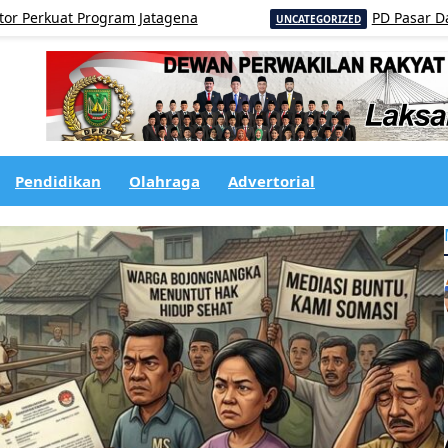
 Program Jatagena
PD Pasar Dairi Tegask
UNCATEGORIZED
Pendidikan
Olahraga
Advertorial