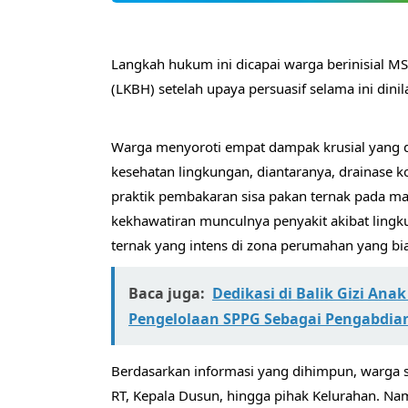
​Langkah hukum ini dicapai warga berinisial 
(LKBH) setelah upaya persuasif selama ini dinil
​Warga menyoroti empat dampak krusial yang
kesehatan lingkungan, diantaranya, drainase k
praktik pembakaran sisa pakan ternak pada m
kekhawatiran munculnya penyakit akibat lingku
ternak yang intens di zona perumahan yang bi
Baca juga:
Dedikasi di Balik Gizi Ana
Pengelolaan SPPG Sebagai Pengabdia
​Berdasarkan informasi yang dihimpun, warga 
RT, Kepala Dusun, hingga pihak Kelurahan. Namu