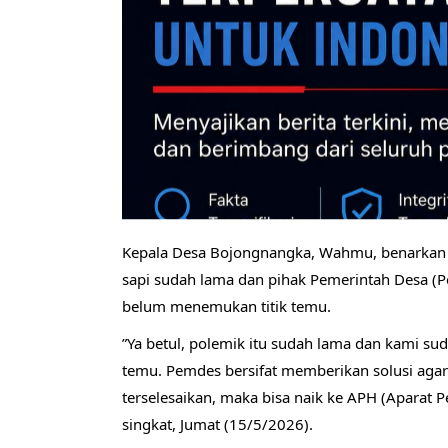
​Kepala Desa Bojongnangka, Wahmu, benarkan 
sapi sudah lama dan pihak Pemerintah Desa (P
belum menemukan titik temu.
​”Ya betul, polemik itu sudah lama dan kami su
temu. Pemdes bersifat memberikan solusi agar
terselesaikan, maka bisa naik ke APH (Aparat 
singkat, Jumat (15/5/2026).