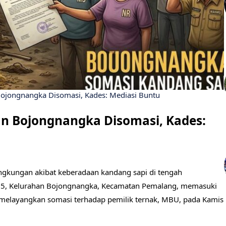
Bojongnangka Disomasi, Kades: Mediasi Buntu
an Bojongnangka Disomasi, Kades:
ngkungan akibat keberadaan kandang sapi di tengah
5, Kelurahan Bojongnangka, Kecamatan Pemalang, memasuki
melayangkan somasi terhadap pemilik ternak, MBU, pada Kamis