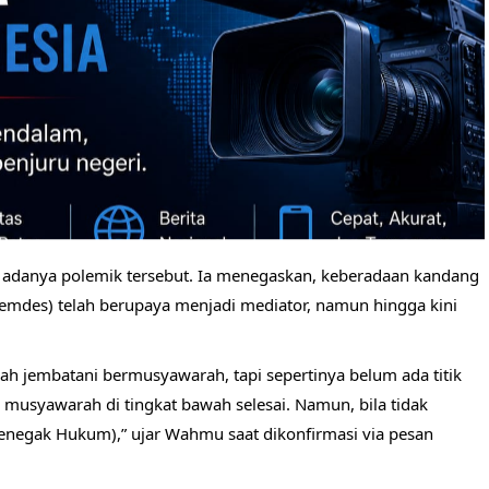
adanya polemik tersebut. Ia menegaskan, keberadaan kandang
emdes) telah berupaya menjadi mediator, namun hingga kini
dah jembatani bermusyawarah, tapi sepertinya belum ada titik
 musyawarah di tingkat bawah selesai. Namun, bila tidak
Penegak Hukum),” ujar Wahmu saat dikonfirmasi via pesan