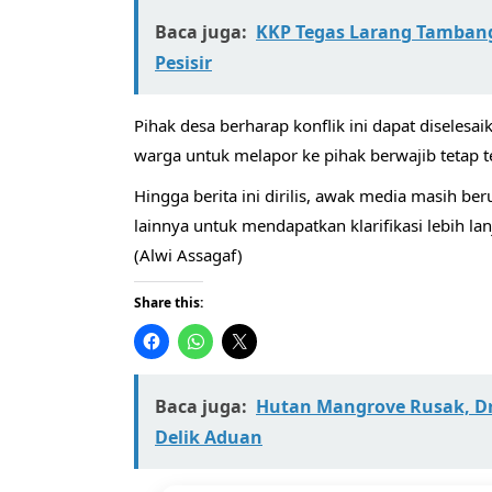
Baca juga:
KKP Tegas Larang Tambang 
Pesisir
​Pihak desa berharap konflik ini dapat diselesa
warga untuk melapor ke pihak berwajib tetap t
​Hingga berita ini dirilis, awak media masih 
lainnya untuk mendapatkan klarifikasi lebih l
​(Alwi Assagaf)
Share this:
Baca juga:
Hutan Mangrove Rusak, D
Delik Aduan