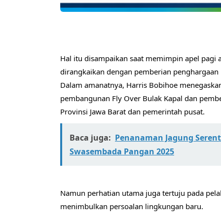
Hal itu disampaikan saat memimpin apel pagi a
dirangkaikan dengan pemberian penghargaan 
Dalam amanatnya, Harris Bobihoe menegaska
pembangunan Fly Over Bulak Kapal dan pembena
Provinsi Jawa Barat dan pemerintah pusat.
Baca juga:
Penanaman Jagung Seren
Swasembada Pangan 2025
Namun perhatian utama juga tertuju pada pelaks
menimbulkan persoalan lingkungan baru.