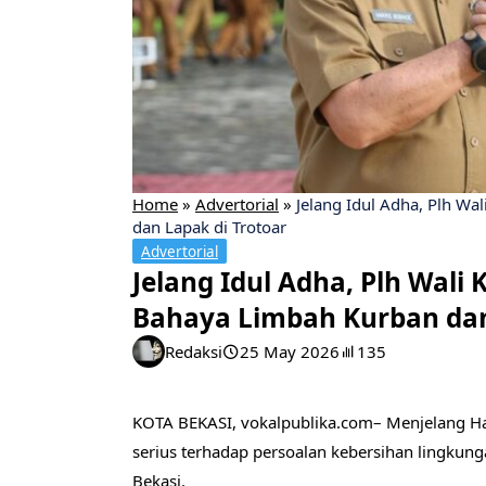
Home
»
Advertorial
»
Jelang Idul Adha, Plh Wa
dan Lapak di Trotoar
Advertorial
Jelang Idul Adha, Plh Wali
Bahaya Limbah Kurban dan
Redaksi
25 May 2026
135
KOTA BEKASI, vokalpublika.com– Menjelang Ha
serius terhadap persoalan kebersihan lingkung
Bekasi.