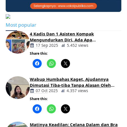
Most popular
4 Kadis Dan 1 Asisten Kompak
Mengundurkan Diri, Ada Apa
Pemerintahan Oloan
17 Sep 2025
5.452 views
Share this:
Berita
Daerah
Wabup Humbahas Kaget, Ajudannya
Dimutasi Tiba-tiba Tanpa Alasan Oleh
Bupati
07 Oct 2025
4.357 views
Share this:
Berita
Daerah
Matinya Keadilan: Celana Dalam dan Bra