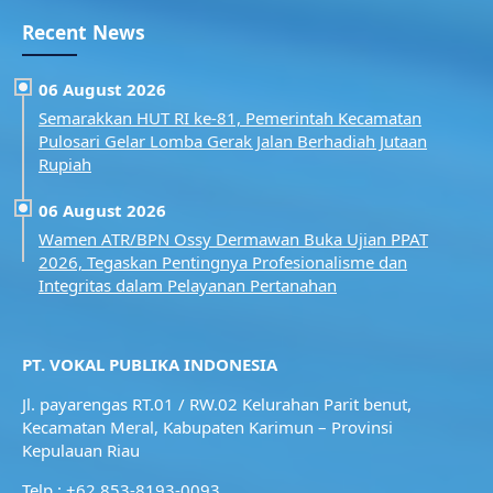
Recent News
06 August 2026
Semarakkan HUT RI ke-81, Pemerintah Kecamatan
Pulosari Gelar Lomba Gerak Jalan Berhadiah Jutaan
Rupiah
06 August 2026
Wamen ATR/BPN Ossy Dermawan Buka Ujian PPAT
2026, Tegaskan Pentingnya Profesionalisme dan
Integritas dalam Pelayanan Pertanahan
PT. VOKAL PUBLIKA INDONESIA
Jl. payarengas RT.01 / RW.02
Kelurahan Parit benut,
Kecamatan Meral,
Kabupaten Karimun – Provinsi
Kepulauan Riau
Telp : +62 853-8193-0093