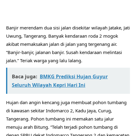
Banjir merendam dua sisi jalan disekitar wilayah Jatake, Jati
Uwung, Tangerang. Banyak kendaraan roda 2 mogok
akibat memaksakan jalan di jalan yang tergenang air.
“Banjir-banjir, jalanan banjir. Susah kendaraan melintasi
jalan.” Teriak warga yang lalu lalang.
Baca juga:
BMKG Prediksi Hujan Guyur
Seluruh Wilayah Kepri Hari Ini
Hujan dan angin kencang juga membuat pohon tumbang
di kawasan sekitar Indomarco 2, Kadu Jaya, Curug,
Tangerang. Pohon tumbang ini memakan satu jalur
menuju arah Bitung. “Telah terjadi pohon tumbang di
depan SPBU dekat Indomarco Tangerang 2 dan kemacetan