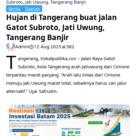
Subroto, Jati Uwung, Tangerang Banjir
Berita
Daerah
Hujan di Tangerang buat jalan
Gatot Subroto, Jati Uwung,
Tangerang Banjir
Admin
12 Aug 2025
382
T
angerang, Vokalpublika.con – Jalan Raya Gatot
Subroto, Kota Tangerang arah Jatiuwung dari Cimone
terpantau macet panjang. “Arah lalu lintas dari Cimone
menuju Jati Uwung macet total, sebaiknya harus cari jalur
alternatif.” Ujar Safrudin.