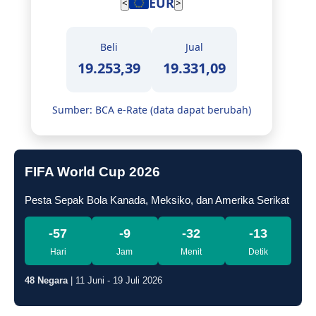
EUR
<
>
Beli
Jual
19.253,39
19.331,09
Sumber: BCA e-Rate (data dapat berubah)
FIFA World Cup 2026
Pesta Sepak Bola Kanada, Meksiko, dan Amerika Serikat
-57
-9
-32
-14
Hari
Jam
Menit
Detik
48 Negara
| 11 Juni - 19 Juli 2026