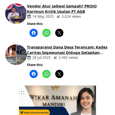
Vendor Atur Jadwal Sampah? PROJO
Karimun Kritik Usulan PT AGB
14 May 2025
3.024 views
Share this:
Berita
Daerah
Transparansi Dana Desa Terancam: Kades
Caritas Sogawunasi Diduga Gelapkan
Bantuan untuk Warga
28 Jul 2025
2.492 views
Share this:
Berita
Daerah