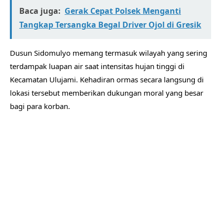
Baca juga:
Gerak Cepat Polsek Menganti
Tangkap Tersangka Begal Driver Ojol di Gresik
Dusun Sidomulyo memang termasuk wilayah yang sering
terdampak luapan air saat intensitas hujan tinggi di
Kecamatan Ulujami. Kehadiran ormas secara langsung di
lokasi tersebut memberikan dukungan moral yang besar
bagi para korban.