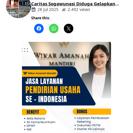
Caritas Sogawunasi Diduga Gelapkan
Bantuan untuk Warga
28 Jul 2025
2.492 views
Share this:
Berita
Daerah