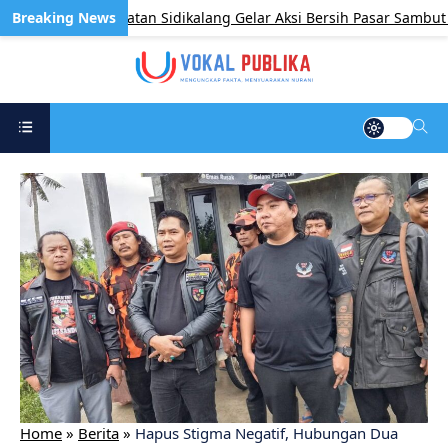
lri dan Kecamatan Sidikalang Gelar Aksi Bersih Pasar Sambut HUT
Home
»
Berita
»
Hapus Stigma Negatif, Hubungan Dua