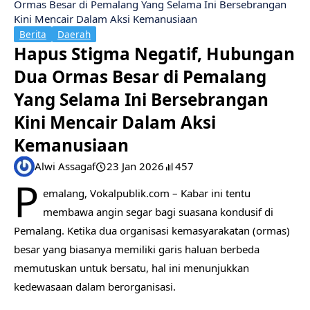
Ormas Besar di Pemalang Yang Selama Ini Bersebrangan
Kini Mencair Dalam Aksi Kemanusiaan
Berita
Daerah
Hapus Stigma Negatif, Hubungan
Dua Ormas Besar di Pemalang
Yang Selama Ini Bersebrangan
Kini Mencair Dalam Aksi
Kemanusiaan
Alwi Assagaf
23 Jan 2026
457
P
emalang, Vokalpublik.com – Kabar ini tentu
membawa angin segar bagi suasana kondusif di
Pemalang. Ketika dua organisasi kemasyarakatan (ormas)
besar yang biasanya memiliki garis haluan berbeda
memutuskan untuk bersatu, hal ini menunjukkan
kedewasaan dalam berorganisasi.