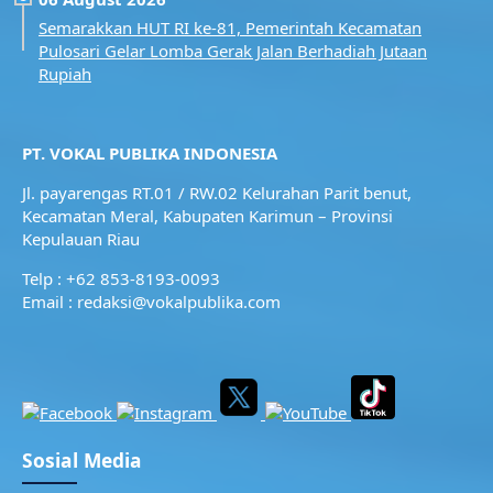
Semarakkan HUT RI ke-81, Pemerintah Kecamatan
Pulosari Gelar Lomba Gerak Jalan Berhadiah Jutaan
Rupiah
PT. VOKAL PUBLIKA INDONESIA
Jl. payarengas RT.01 / RW.02
Kelurahan Parit benut,
Kecamatan Meral,
Kabupaten Karimun – Provinsi
Kepulauan Riau
Telp : +62 853-8193-0093
Email : redaksi@vokalpublika.com
Sosial Media