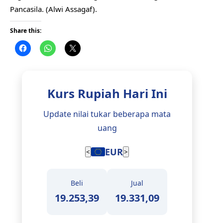
Pancasila. (Alwi Assagaf).
Share this:
Kurs Rupiah Hari Ini
Update nilai tukar beberapa mata
uang
EUR
<
>
Beli
Jual
19.253,39
19.331,09