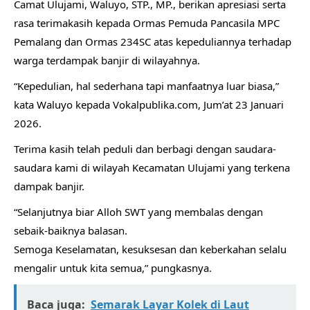
Camat Ulujami, Waluyo, STP., MP., berikan apresiasi serta
rasa terimakasih kepada Ormas Pemuda Pancasila MPC
Pemalang dan Ormas 234SC atas kepeduliannya terhadap
warga terdampak banjir di wilayahnya.
“Kepedulian, hal sederhana tapi manfaatnya luar biasa,”
kata Waluyo kepada Vokalpublika.com, Jum’at 23 Januari
2026.
Terima kasih telah peduli dan berbagi dengan saudara-
saudara kami di wilayah Kecamatan Ulujami yang terkena
dampak banjir.
“Selanjutnya biar Alloh SWT yang membalas dengan
sebaik-baiknya balasan.
Semoga Keselamatan, kesuksesan dan keberkahan selalu
mengalir untuk kita semua,” pungkasnya.
Baca juga:
Semarak Layar Kolek di Laut