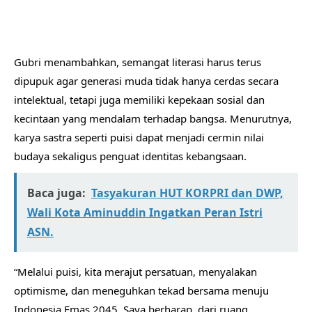
Gubri menambahkan, semangat literasi harus terus
dipupuk agar generasi muda tidak hanya cerdas secara
intelektual, tetapi juga memiliki kepekaan sosial dan
kecintaan yang mendalam terhadap bangsa. Menurutnya,
karya sastra seperti puisi dapat menjadi cermin nilai
budaya sekaligus penguat identitas kebangsaan.
Baca juga:
Tasyakuran HUT KORPRI dan DWP,
Wali Kota Aminuddin Ingatkan Peran Istri
ASN.
“Melalui puisi, kita merajut persatuan, menyalakan
optimisme, dan meneguhkan tekad bersama menuju
Indonesia Emas 2045. Saya berharap, dari ruang