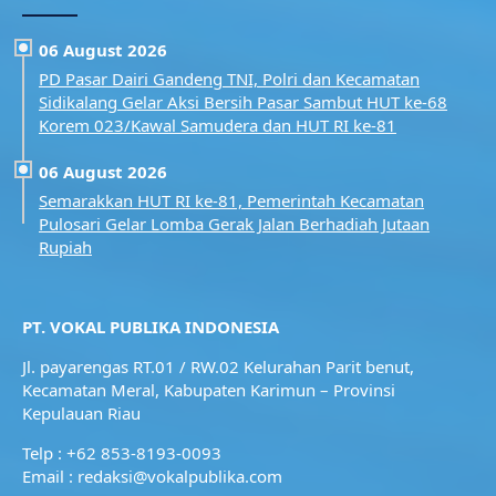
06 August 2026
PD Pasar Dairi Gandeng TNI, Polri dan Kecamatan
Sidikalang Gelar Aksi Bersih Pasar Sambut HUT ke-68
Korem 023/Kawal Samudera dan HUT RI ke-81
06 August 2026
Semarakkan HUT RI ke-81, Pemerintah Kecamatan
Pulosari Gelar Lomba Gerak Jalan Berhadiah Jutaan
Rupiah
PT. VOKAL PUBLIKA INDONESIA
Jl. payarengas RT.01 / RW.02
Kelurahan Parit benut,
Kecamatan Meral,
Kabupaten Karimun – Provinsi
Kepulauan Riau
Telp : +62 853-8193-0093
Email : redaksi@vokalpublika.com