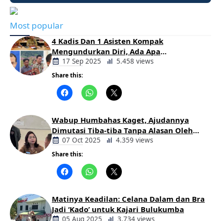
Most popular
4 Kadis Dan 1 Asisten Kompak
Mengundurkan Diri, Ada Apa
Pemerintahan Oloan
17 Sep 2025
5.458 views
Share this:
Berita
Daerah
Wabup Humbahas Kaget, Ajudannya
Dimutasi Tiba-tiba Tanpa Alasan Oleh
Bupati
07 Oct 2025
4.359 views
Share this:
Berita
Daerah
Matinya Keadilan: Celana Dalam dan Bra
Jadi ‘Kado’ untuk Kajari Bulukumba
05 Aug 2025
3.734 views