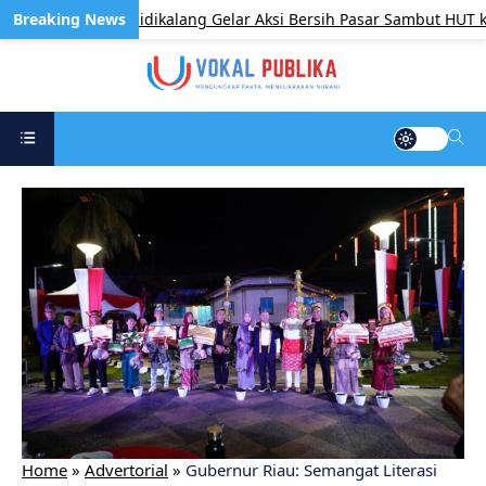
n Kecamatan Sidikalang Gelar Aksi Bersih Pasar Sambut HUT ke-6
Home
»
Advertorial
»
Gubernur Riau: Semangat Literasi