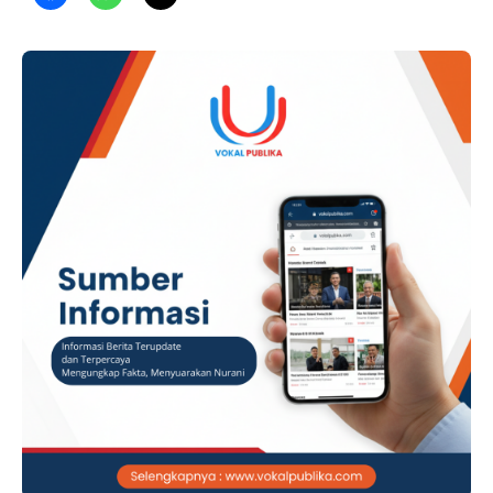
penganiayaan yang mengakibatkan meninggal dunia.
ADVERTISEMENT Penetapan tersangka tersebut dilakukan
berdasarkan hasil penyelidikan dan penyidikan Satreskrim
Polres Dairi atas laporan yang diterima pada …