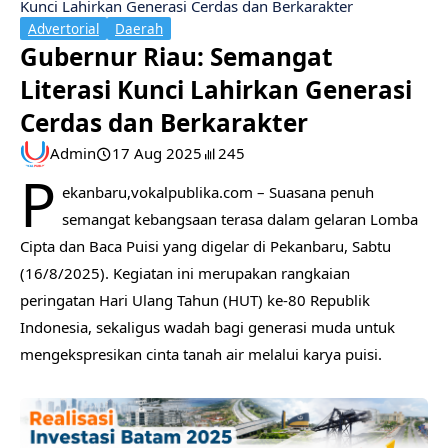
Kunci Lahirkan Generasi Cerdas dan Berkarakter
Advertorial
Daerah
Gubernur Riau: Semangat
Literasi Kunci Lahirkan Generasi
Cerdas dan Berkarakter
Admin
17 Aug 2025
245
P
ekanbaru,vokalpublika.com – Suasana penuh
semangat kebangsaan terasa dalam gelaran Lomba
Cipta dan Baca Puisi yang digelar di Pekanbaru, Sabtu
(16/8/2025). Kegiatan ini merupakan rangkaian
peringatan Hari Ulang Tahun (HUT) ke-80 Republik
Indonesia, sekaligus wadah bagi generasi muda untuk
mengekspresikan cinta tanah air melalui karya puisi.