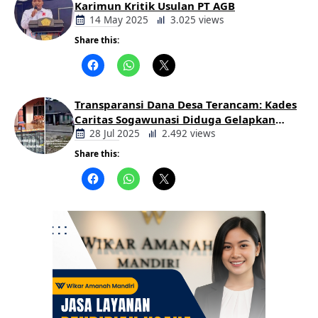
Karimun Kritik Usulan PT AGB
14 May 2025
3.025 views
Share this:
Berita
Daerah
Transparansi Dana Desa Terancam: Kades
Caritas Sogawunasi Diduga Gelapkan
Bantuan untuk Warga
28 Jul 2025
2.492 views
Share this:
Berita
Daerah