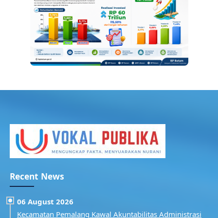
Recent News
06 August 2026
Kecamatan Pemalang Kawal Akuntabilitas Administrasi