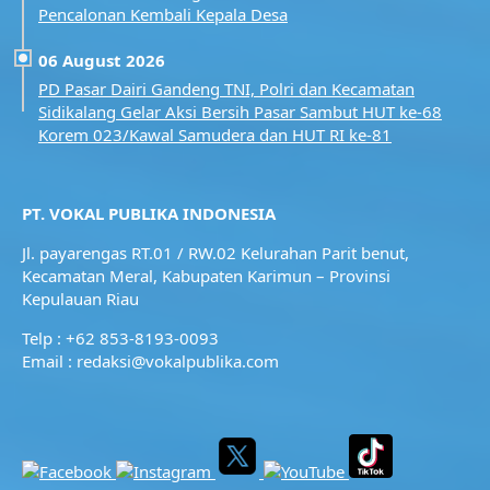
Pencalonan Kembali Kepala Desa
06 August 2026
PD Pasar Dairi Gandeng TNI, Polri dan Kecamatan
Sidikalang Gelar Aksi Bersih Pasar Sambut HUT ke-68
Korem 023/Kawal Samudera dan HUT RI ke-81
PT. VOKAL PUBLIKA INDONESIA
Jl. payarengas RT.01 / RW.02
Kelurahan Parit benut,
Kecamatan Meral,
Kabupaten Karimun – Provinsi
Kepulauan Riau
Telp : +62 853-8193-0093
Email : redaksi@vokalpublika.com