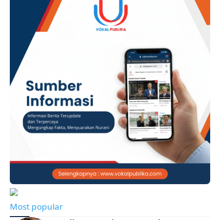
mewujudkan tata …
Most popular