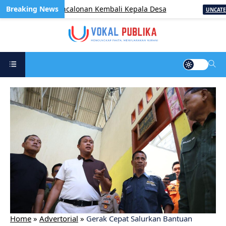
inistrasi Pencalonan Kembali Kepala Desa
UNCATEGORIZE
Home
»
Advertorial
»
Gerak Cepat Salurkan Bantuan