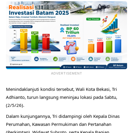
ADVERTISEMENT
Menindaklanjuti kondisi tersebut, Wali Kota Bekasi, Tri
Adhianto, turun langsung meninjau lokasi pada Sabtu,
(2/5/26).
Dalam kunjungannya, Tri didampingi oleh Kepala Dinas
Perumahan, Kawasan Permukiman dan Pertanahan
(Perkimtan), Widayat Subroto, serta Kepala Bagian