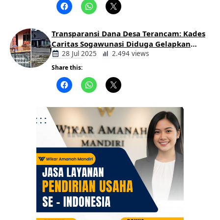
Daerah
Transparansi Dana Desa Terancam: Kades
Caritas Sogawunasi Diduga Gelapkan
Bantuan untuk Warga
28 Jul 2025
2.494 views
Share this:
Berita
Daerah