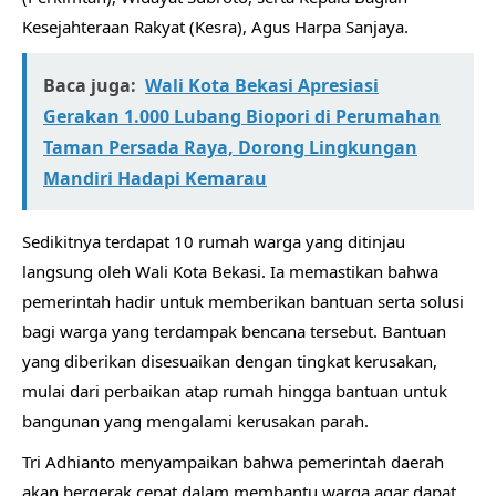
Kesejahteraan Rakyat (Kesra), Agus Harpa Sanjaya.
Baca juga:
Wali Kota Bekasi Apresiasi
Gerakan 1.000 Lubang Biopori di Perumahan
Taman Persada Raya, Dorong Lingkungan
Mandiri Hadapi Kemarau
Sedikitnya terdapat 10 rumah warga yang ditinjau
langsung oleh Wali Kota Bekasi. Ia memastikan bahwa
pemerintah hadir untuk memberikan bantuan serta solusi
bagi warga yang terdampak bencana tersebut. Bantuan
yang diberikan disesuaikan dengan tingkat kerusakan,
mulai dari perbaikan atap rumah hingga bantuan untuk
bangunan yang mengalami kerusakan parah.
Tri Adhianto menyampaikan bahwa pemerintah daerah
akan bergerak cepat dalam membantu warga agar dapat