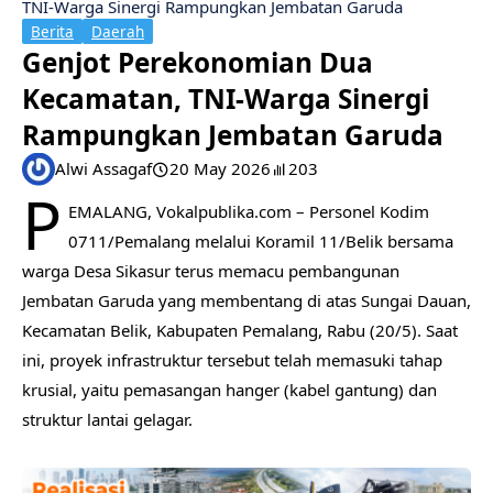
TNI-Warga Sinergi Rampungkan Jembatan Garuda
Berita
Daerah
​Genjot Perekonomian Dua
Kecamatan, TNI-Warga Sinergi
Rampungkan Jembatan Garuda
Alwi Assagaf
20 May 2026
203
P
EMALANG, Vokalpublika.com – Personel Kodim
0711/Pemalang melalui Koramil 11/Belik bersama
warga Desa Sikasur terus memacu pembangunan
Jembatan Garuda yang membentang di atas Sungai Dauan,
Kecamatan Belik, Kabupaten Pemalang, Rabu (20/5). Saat
ini, proyek infrastruktur tersebut telah memasuki tahap
krusial, yaitu pemasangan hanger (kabel gantung) dan
struktur lantai gelagar.