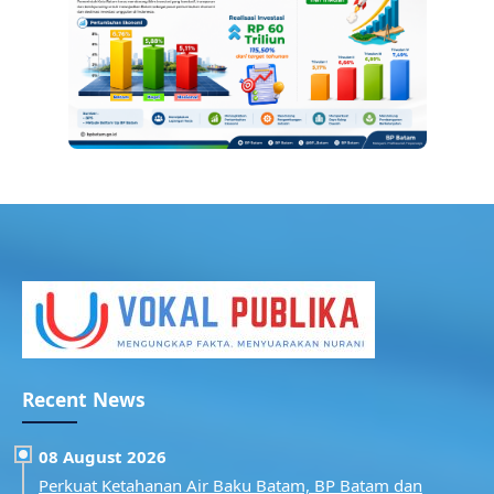
Recent News
08 August 2026
Perkuat Ketahanan Air Baku Batam, BP Batam dan