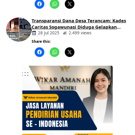
Daerah
Transparansi Dana Desa Terancam: Kades
Caritas Sogawunasi Diduga Gelapkan
Bantuan untuk Warga
28 Jul 2025
2.499 views
Share this:
Berita
Daerah