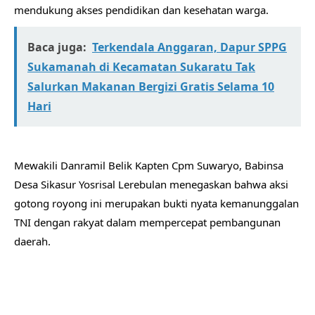
mendukung akses pendidikan dan kesehatan warga.
Baca juga:
Terkendala Anggaran, Dapur SPPG
Sukamanah di Kecamatan Sukaratu Tak
Salurkan Makanan Bergizi Gratis Selama 10
Hari
​Mewakili Danramil Belik Kapten Cpm Suwaryo, Babinsa
Desa Sikasur Yosrisal Lerebulan menegaskan bahwa aksi
gotong royong ini merupakan bukti nyata kemanunggalan
TNI dengan rakyat dalam mempercepat pembangunan
daerah.