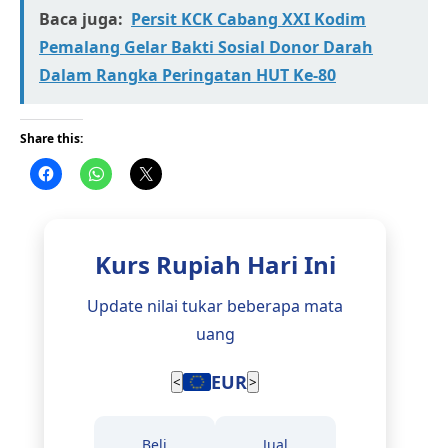
Baca juga:
Persit KCK Cabang XXI Kodim
Pemalang Gelar Bakti Sosial Donor Darah
Dalam Rangka Peringatan HUT Ke-80
Share this:
Kurs Rupiah Hari Ini
Update nilai tukar beberapa mata
uang
EUR
<
>
Beli
Jual