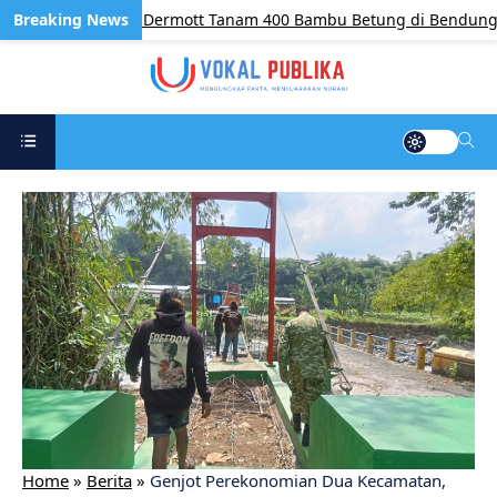
P Batam dan McDermott Tanam 400 Bambu Betung di Bendungan S
Home
»
Berita
»
​Genjot Perekonomian Dua Kecamatan,