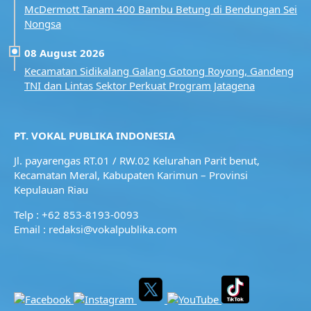
McDermott Tanam 400 Bambu Betung di Bendungan Sei
Nongsa
08 August 2026
Kecamatan Sidikalang Galang Gotong Royong, Gandeng
TNI dan Lintas Sektor Perkuat Program Jatagena
PT. VOKAL PUBLIKA INDONESIA
Jl. payarengas RT.01 / RW.02
Kelurahan Parit benut,
Kecamatan Meral,
Kabupaten Karimun – Provinsi
Kepulauan Riau
Telp : +62 853-8193-0093
Email : redaksi@vokalpublika.com