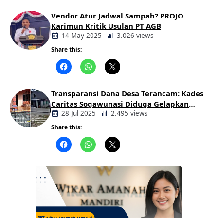
Vendor Atur Jadwal Sampah? PROJO
Karimun Kritik Usulan PT AGB
14 May 2025
3.026 views
Share this:
Berita
Daerah
Transparansi Dana Desa Terancam: Kades
Caritas Sogawunasi Diduga Gelapkan
Bantuan untuk Warga
28 Jul 2025
2.495 views
Share this:
Berita
Daerah