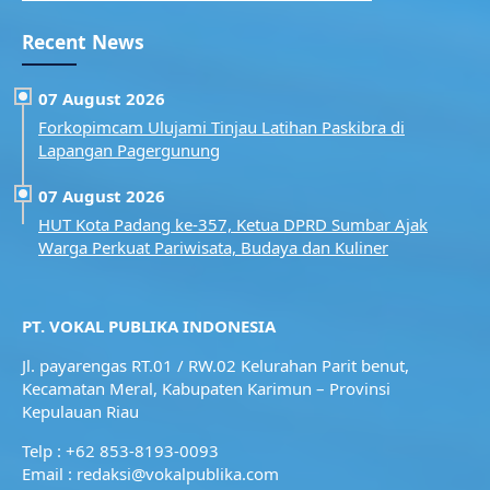
Recent News
07 August 2026
Forkopimcam Ulujami Tinjau Latihan Paskibra di
Lapangan Pagergunung
07 August 2026
HUT Kota Padang ke-357, Ketua DPRD Sumbar Ajak
Warga Perkuat Pariwisata, Budaya dan Kuliner
PT. VOKAL PUBLIKA INDONESIA
Jl. payarengas RT.01 / RW.02
Kelurahan Parit benut,
Kecamatan Meral,
Kabupaten Karimun – Provinsi
Kepulauan Riau
Telp : +62 853-8193-0093
Email : redaksi@vokalpublika.com