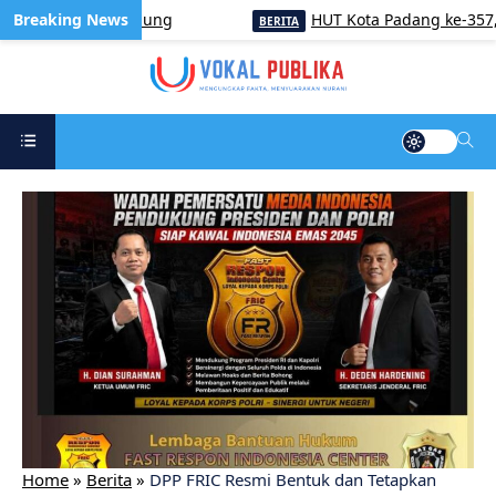
angan Pagergunung
HUT Kota Padang ke-357, Ketu
BERITA
Home
»
Berita
»
DPP FRIC Resmi Bentuk dan Tetapkan