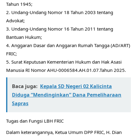
Tahun 1945;
2. Undang-Undang Nomor 18 Tahun 2003 tentang
Advokat;
3. Undang-Undang Nomor 16 Tahun 2011 tentang
Bantuan Hukum;
4. Anggaran Dasar dan Anggaran Rumah Tangga (AD/ART)
FRIC;
5. Surat Keputusan Kementerian Hukum dan Hak Asasi
Manusia RI Nomor AHU-0006584.AH.01.07.Tahun 2025.
Baca juga:
Kepala SD Negeri 02 Kalicinta
Diduga “Mendinginkan” Dana Pemeliharaan
Sapras
Tugas dan Fungsi LBH FRIC
Dalam keterangannya, Ketua Umum DPP FRIC, H. Dian