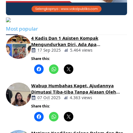
Most popular
4 Kadis Dan 1 Asisten Kompak
Mengundurkan Diri, Ada Apa
Pemerintahan Oloan
17 Sep 2025
5.464 views
Share this:
Berita
Daerah
Wabup Humbahas Kaget, Ajudannya
Dimutasi Tiba-tiba Tanpa Alasan Oleh
Bupati
07 Oct 2025
4.363 views
Share this:
Berita
Daerah