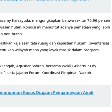
fqinizamy Karsayuda, mengungkapkan bahwa sekitar 75,96 persen
wasan hutan. Kondisi ini menuntut adanya pemetaan yang lebih
an non-hutan.
stikan kejelasan tata ruang dan kepastian hukum. Inventarisasi
nentukan wilayah mana yang layak masuk dalam program
an Tengah, Agustiar Sabran, bersama Wakil Gubernur Edy
suf, serta jajaran Forum Koordinasi Pimpinan Daerah
 Penanganan Kasus Dugaan Penganiayaan Anak