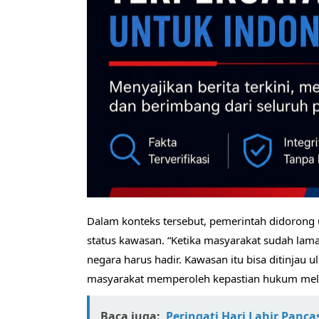
Dalam konteks tersebut, pemerintah didorong 
status kawasan. “Ketika masyarakat sudah lam
negara harus hadir. Kawasan itu bisa ditinjau 
masyarakat memperoleh kepastian hukum melalui
Baca juga:
Peringati Hari Lahir Panc