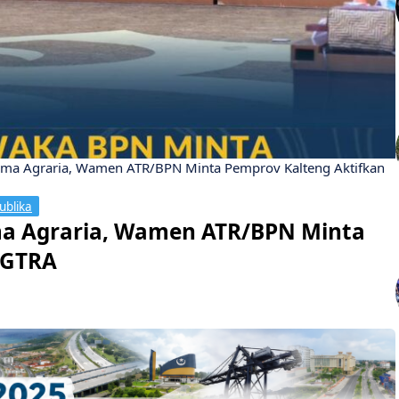
rma Agraria, Wamen ATR/BPN Minta Pemprov Kalteng Aktifkan
ublika
ma Agraria, Wamen ATR/BPN Minta
 GTRA