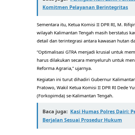
Komitmen Pelayanan Berintegritas
Sementara itu, Ketua Komisi II DPR RI, M. Ri
wilayah Kalimantan Tengah masih berstatus ka
detail dan terintegrasi antara kawasan hutan d
“Optimalisasi GTRA menjadi krusial untuk mema
harus dilakukan secara menyeluruh untuk me
Reforma Agraria,” ujarnya.
Kegiatan ini turut dihadiri Gubernur Kalimant
Pratowo, Wakil Ketua Komisi II DPR RI Dede Yu
(Forkopimda) se-Kalimantan Tengah.
Baca juga:
Kasi Humas Polres Dairi:
Berjalan Sesuai Prosedur Hukum