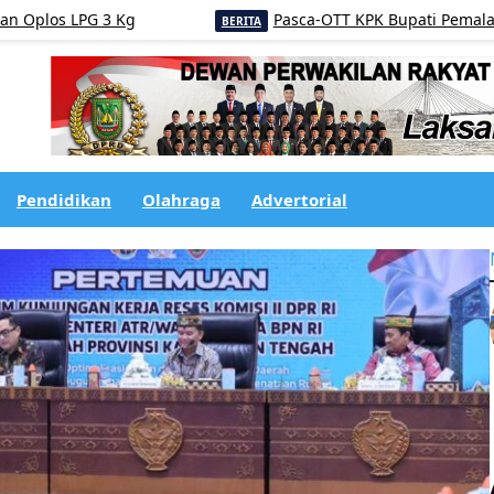
LPG 3 Kg
Pasca-OTT KPK Bupati Pemalang, Sosok S
BERITA
Pendidikan
Olahraga
Advertorial