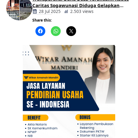
Caritas Sogawunasi Diduga Gelapkan
Bantuan untuk Warga
28 Jul 2025
2.503 views
Share this:
Berita
Daerah