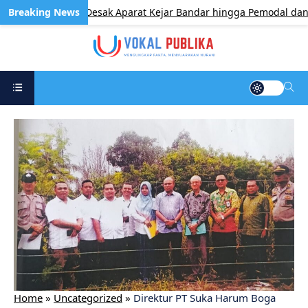
GRANAT Kepri Desak Aparat Kejar Bandar hingga Pemodal dan Peng
Home
»
Uncategorized
»
Direktur PT Suka Harum Boga