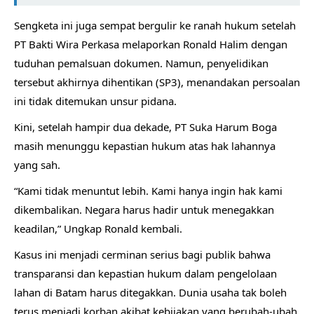
Sengketa ini juga sempat bergulir ke ranah hukum setelah
PT Bakti Wira Perkasa melaporkan Ronald Halim dengan
tuduhan pemalsuan dokumen. Namun, penyelidikan
tersebut akhirnya dihentikan (SP3), menandakan persoalan
ini tidak ditemukan unsur pidana.
Kini, setelah hampir dua dekade, PT Suka Harum Boga
masih menunggu kepastian hukum atas hak lahannya
yang sah.
“Kami tidak menuntut lebih. Kami hanya ingin hak kami
dikembalikan. Negara harus hadir untuk menegakkan
keadilan,” Ungkap Ronald kembali.
Kasus ini menjadi cerminan serius bagi publik bahwa
transparansi dan kepastian hukum dalam pengelolaan
lahan di Batam harus ditegakkan. Dunia usaha tak boleh
terus menjadi korban akibat kebijakan yang berubah-ubah