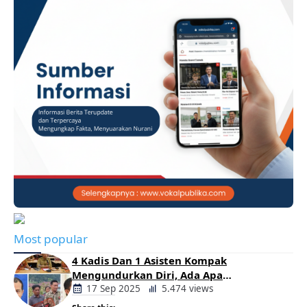
Most popular
4 Kadis Dan 1 Asisten Kompak
Mengundurkan Diri, Ada Apa
Pemerintahan Oloan
17 Sep 2025
5.474 views