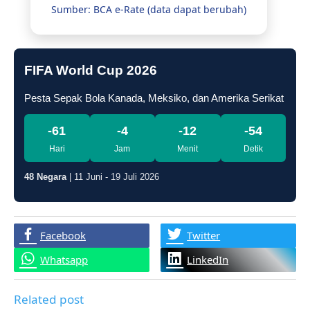
Sumber: BCA e-Rate (data dapat berubah)
FIFA World Cup 2026
Pesta Sepak Bola Kanada, Meksiko, dan Amerika Serikat
-61
-4
-12
-55
Hari
Jam
Menit
Detik
48 Negara
| 11 Juni - 19 Juli 2026
Facebook
Twitter
Whatsapp
LinkedIn
Related post