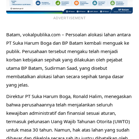
ADVERTISEMENT
Batam, vokalpublika.com – Persoalan alokasi lahan antara
PT Suka Harum Boga dan BP Batam kembali menguak ke
publik. Perusahaan tersebut mengaku telah menjadi
korban kebijakan sepihak yang dilakukan oleh pejabat
utama BP Batam, Sudirman Saad, yang disebut
membatalkan alokasi lahan secara sepihak tanpa dasar
yang jelas.
Direktur PT Suka Harum Boga, Ronald Halim, menegaskan
bahwa perusahaannya telah menjalankan seluruh
kewajiban administratif dan finansial sesuai aturan,
termasuk pelunasan Uang Wajib Tahunan Otorita (UWTO)
untuk masa 30 tahun. Namun, hak atas lahan yang sudah
dibayar dan dikelola secara sah itu justru dibatalkan oleh