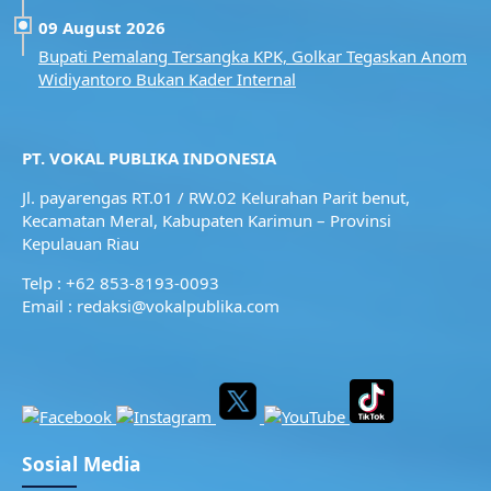
09 August 2026
Bupati Pemalang Tersangka KPK, Golkar Tegaskan Anom
Widiyantoro Bukan Kader Internal
PT. VOKAL PUBLIKA INDONESIA
Jl. payarengas RT.01 / RW.02
Kelurahan Parit benut,
Kecamatan Meral,
Kabupaten Karimun – Provinsi
Kepulauan Riau
Telp : +62 853-8193-0093
Email : redaksi@vokalpublika.com
Sosial Media