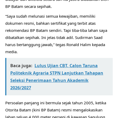
BP Batam secara sepihak.
“Saya sudah melunasi semua kewajiban, memiliki
dokumen resmi, bahkan sertifikat yang terbit atas
rekomendasi BP Batam sendiri. Tapi tiba-tiba lahan saya
dibatalkan sepihak. Ini jelas tidak adil. Sudirman Saad
harus bertanggung jawab,” tegas Ronald Halim kepada
media.
Baca juga:
Lulus Ujian CBT, Calon Taruna
Politeknik Agraria STPN Lanjutkan Tahapan
Seleksi Penerimaan Tahun Akademik
2026/2027
Persoalan panjang ini bermula sejak tahun 2005, ketika
Otorita Batam (kini BP Batam) resmi mengalokasikan
lahan seluas 4.000 meter persegi di kawasan Sagulung,