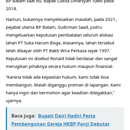
BP Batam saat itu, Bapak Lukita Dinarsyah Tuwo pada
2018.
Namun, bukannya menyelesaikan masalah, pada 2021,
pejabat utama BP Batam, Sudirman Saad, justru
mengeluarkan keputusan pembatalan seluruh alokasi
lahan PT Suka Harum Boga. Alasannya, lahan tersebut
telah dibayar oleh PT Bakti Wira Perkasa sejak 1997.
Keputusan ini disebut Ronald tidak berdasar dan sangat
merugikan pihaknya secara hukum maupun finansial.
“Karena tidak ada kepastian hukum, kami tidak bisa
membangun. Malah diganggu preman di lapangan. Kami
hanya ingin dan bermohon agar keadilan ditegakkan,”
ujarnya.
Baca juga:
Bupati Dairi Hadiri Pesta
Pembangunan Gereja HKBP Panji Dabutar