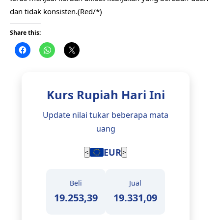
dan tidak konsisten.(Red/*)
Share this:
Kurs Rupiah Hari Ini
Update nilai tukar beberapa mata
uang
EUR
<
>
Beli
Jual
19.253,39
19.331,09