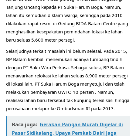
Tanjung Uncang kepada PT Suka Harum Boga. Namun,
lahan itu kemudian diklaim warga, sehingga pada 2010
dilakukan rapat resmi di Gedung BIDA Batam Centre yang
menghasilkan kesepakatan pemindahan lokasi ke lahan
baru seluas 5.600 meter persegi.
Selanjudnya terkait masalah ini belum selesai. Pada 2015,
BP Batam kembali menemukan adanya tumpang tindih
dengan PT Bakti Wira Perkasa. Sebagai solusi, BP Batam
menawarkan relokasi ke lahan seluas 8.900 meter persegi
di lokasi lain. PT Suka Harum Boga menyetujui dan telah
melakukan pembayaran UWTO 10 persen . Namun,
realisasi lahan baru tersebut tak kunjung terealisasi hingga
perusahaan melapor ke Ombudsman RI pada 2017.
Baca juga:
Gerakan Pangan Murah Digelar di
Pasar Sidikalang, Upaya Pemkab Dairi Jaga