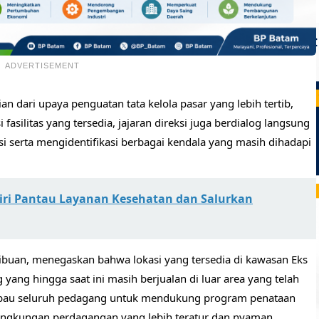
ADVERTISEMENT
an dari upaya penguatan tata kelola pasar yang lebih tertib,
 fasilitas yang tersedia, jajaran direksi juga berdialog langsung
 serta mengidentifikasi berbagai kendala yang masih dihadapi
ri Pantau Layanan Kesehatan dan Salurkan
ibuan, menegaskan bahwa lokasi yang tersedia di kawasan Eks
g hingga saat ini masih berjualan di luar area yang telah
imbau seluruh pedagang untuk mendukung program penataan
ingkungan perdagangan yang lebih teratur dan nyaman.