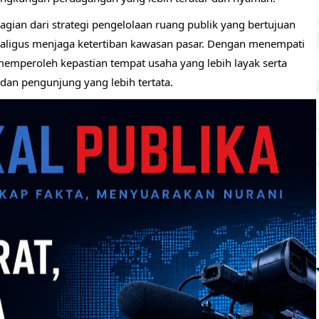
ian dari strategi pengelolaan ruang publik yang bertujuan
ekaligus menjaga ketertiban kawasan pasar. Dengan menempati
memperoleh kepastian tempat usaha yang lebih layak serta
 dan pengunjung yang lebih tertata.