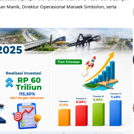
n Manik, Direktur Operasional Manaek Simbolon, serta