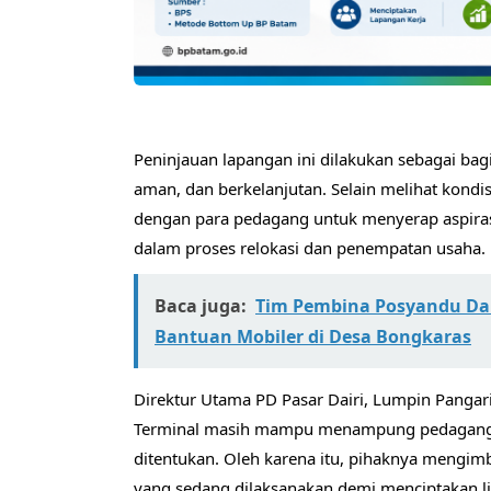
Peninjauan lapangan ini dilakukan sebagai bagi
aman, dan berkelanjutan. Selain melihat kondisi
dengan para pedagang untuk menyerap aspirasi
dalam proses relokasi dan penempatan usaha.
Baca juga:
Tim Pembina Posyandu Dai
Bantuan Mobiler di Desa Bongkaras
Direktur Utama PD Pasar Dairi, Lumpin Pangar
Terminal masih mampu menampung pedagang yan
ditentukan. Oleh karena itu, pihaknya meng
yang sedang dilaksanakan demi menciptakan l