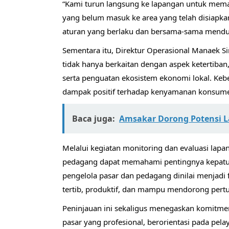
“Kami turun langsung ke lapangan untuk memast
yang belum masuk ke area yang telah disiapka
aturan yang berlaku dan bersama-sama menduk
Sementara itu, Direktur Operasional Manaek
tidak hanya berkaitan dengan aspek ketertiban
serta penguatan ekosistem ekonomi lokal. Ke
dampak positif terhadap kenyamanan konsume
Baca juga:
Amsakar Dorong Potensi L
Melalui kegiatan monitoring dan evaluasi lapa
pedagang dapat memahami pentingnya kepatuhan
pengelola pasar dan pedagang dinilai menja
tertib, produktif, dan mampu mendorong pert
Peninjauan ini sekaligus menegaskan komitme
pasar yang profesional, berorientasi pada p