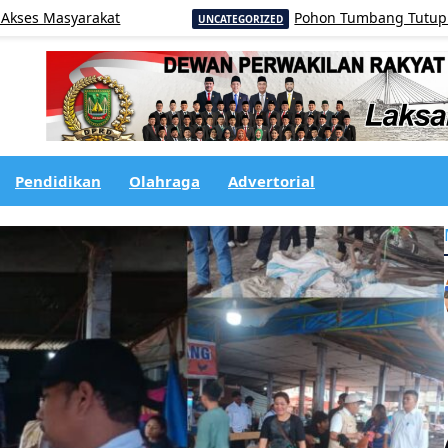
yarakat
Pohon Tumbang Tutupi Badan Jala
UNCATEGORIZED
Pendidikan
Olahraga
Advertorial