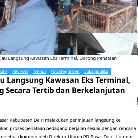
injau Langsung Kawasan Eks Terminal, Dorong Penataan
ions
Reviews
Trends
Uncategorized
vokalpublika
jau Langsung Kawasan Eks Terminal,
 Secara Tertib dan Berkelanjutan
Pasar Kabupaten Dairi melakukan peninjauan langsung ke
ikan proses penataan pedagang berjalan sesuai dengan rencana
 tersebut dipimpin oleh Direktur Utama PD Pasar Dairi, Lumpin