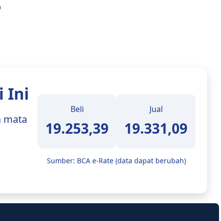
)
 Ini
Beli
Jual
a mata
19.253,39
19.331,09
Sumber: BCA e-Rate (data dapat berubah)