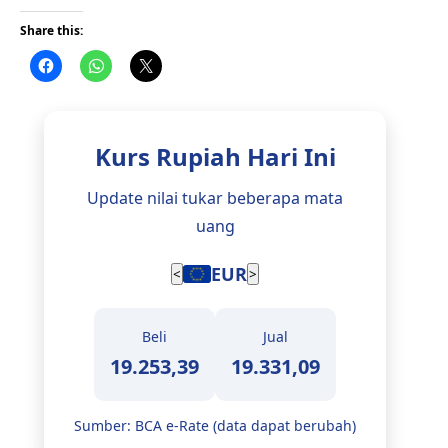
Share this:
Kurs Rupiah Hari Ini
Update nilai tukar beberapa mata
uang
EUR
<
>
Beli
Jual
19.253,39
19.331,09
Sumber: BCA e-Rate (data dapat berubah)