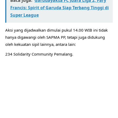
Baca juga:
Garudayaksa FC Juara Liga 2, Fary
Francis: Spirit of Garuda Siap Terbang Tinggi di
Super League
​Aksi yang dijadwalkan dimulai pukul 14.00 WIB ini tidak
hanya digawangi oleh SAPMA PP, tetapi juga didukung
oleh kekuatan sipil lainnya, antara lain:
​234 Solidarity Community Pemalang.