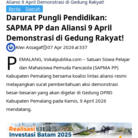
Aliansi 9 April Demonstrasi di Gedung Rakyat!
Berita
Daerah
​Darurat Pungli Pendidikan:
SAPMA PP dan Aliansi 9 April
Demonstrasi di Gedung Rakyat!
Alwi Assagaf
07 Apr 2026
337
P
EMALANG, Vokalpublika.com – Satuan Siswa Pelajar
dan Mahasiswa Pemuda Pancasila (SAPMA PP)
Kabupaten Pemalang bersama koalisi lintas aliansi resmi
melayangkan surat pemberitahuan aksi demonstrasi
besar-besaran yang akan digelar di Gedung DPRD
Kabupaten Pemalang pada Kamis, 9 April 2026
mendatang.