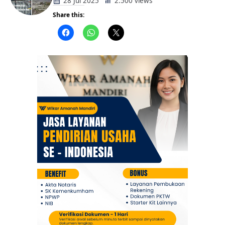
Bantuan untuk Warga
28 Jul 2025
2.500 views
Share this:
Berita
Daerah