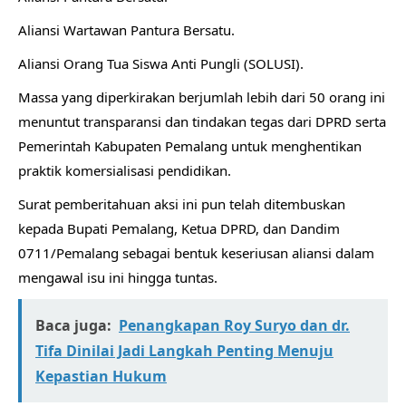
​Aliansi Wartawan Pantura Bersatu.
​Aliansi Orang Tua Siswa Anti Pungli (SOLUSI).
​Massa yang diperkirakan berjumlah lebih dari 50 orang ini
menuntut transparansi dan tindakan tegas dari DPRD serta
Pemerintah Kabupaten Pemalang untuk menghentikan
praktik komersialisasi pendidikan.
Surat pemberitahuan aksi ini pun telah ditembuskan
kepada Bupati Pemalang, Ketua DPRD, dan Dandim
0711/Pemalang sebagai bentuk keseriusan aliansi dalam
mengawal isu ini hingga tuntas.
Baca juga:
Penangkapan Roy Suryo dan dr.
Tifa Dinilai Jadi Langkah Penting Menuju
Kepastian Hukum