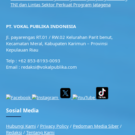
TNI dan Lintas Sektor Perkuat Program Jatagena
PT. VOKAL PUBLIKA INDONESIA
Jl. payarengas RT.01 / RW.02
Kelurahan Parit benut,
Kecamatan Meral,
Kabupaten Karimun – Provinsi
Kepulauan Riau
Telp : +62 853-8193-0093
Email : redaksi@vokalpublika.com
Sosial Media
Hubungi Kami
/
Privacy Policy
/
Pedoman Media Siber
/
Redaksi
/
Tentang Kami