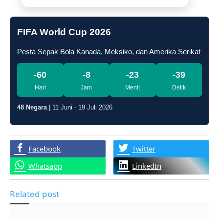
FIFA World Cup 2026
Pesta Sepak Bola Kanada, Meksiko, dan Amerika Serikat
-60
-8
-23
-40
Hari
Jam
Menit
Detik
48 Negara
| 11 Juni - 19 Juli 2026
Facebook
Twitter
Whatsapp
LinkedIn
Related post