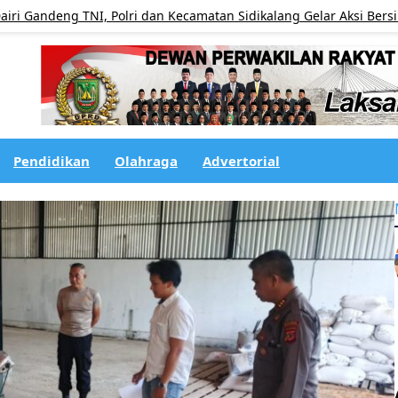
ng TNI, Polri dan Kecamatan Sidikalang Gelar Aksi Bersih Pasar 
Pendidikan
Olahraga
Advertorial