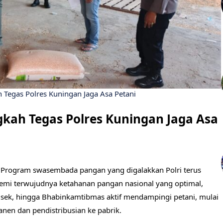
 Tegas Polres Kuningan Jaga Asa Petani
gkah Tegas Polres Kuningan Jaga Asa
 Program swasembada pangan yang digalakkan Polri terus
Demi terwujudnya ketahanan pangan nasional yang optimal,
olsek, hingga Bhabinkamtibmas aktif mendampingi petani, mulai
nen dan pendistribusian ke pabrik.