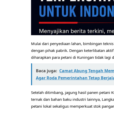
Mulai dari penyediaan lahan, bimbingan teknis 
dengan pihak pabrik. Dengan keterlibatan aktif
diharapkan para petani di Kuningan tidak lagi
Baca juga:
Camat Abung Tengah Memb
Agar Roda Pemerintahan Tetap Berjala
Setelah ditimbang, jagung hasil panen petani 
ternak dan bahan baku industri lainnya, Langk
petani lokal sekaligus memperkuat stok panga