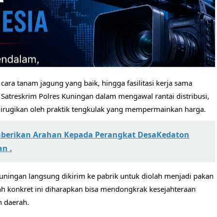
cara tanam jagung yang baik, hingga fasilitasi kerja sama
 Satreskrim Polres Kuningan dalam mengawal rantai distribusi,
 dirugikan oleh praktik tengkulak yang mempermainkan harga.
erikan Arahan Kepada Perangkat DesaKedaton
n .
Kuningan langsung dikirim ke pabrik untuk diolah menjadi pakan
ah konkret ini diharapkan bisa mendongkrak kesejahteraan
n daerah.