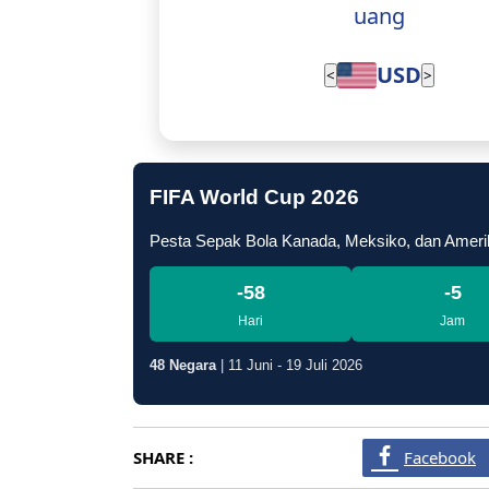
uang
USD
<
>
FIFA World Cup 2026
Pesta Sepak Bola Kanada, Meksiko, dan Ameri
-58
-5
Hari
Jam
48 Negara
| 11 Juni - 19 Juli 2026
SHARE :
Facebook