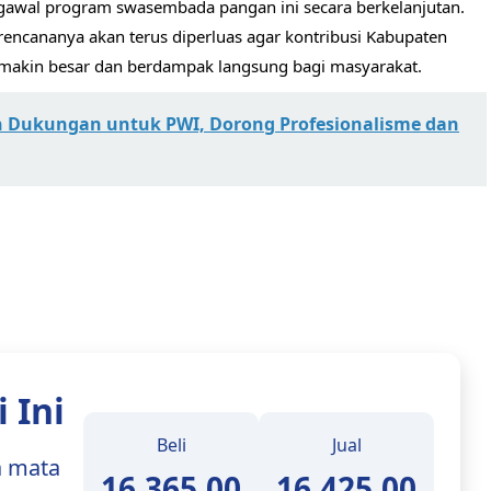
awal program swasembada pangan ini secara berkelanjutan.
 rencananya akan terus diperluas agar kontribusi Kabupaten
makin besar dan berdampak langsung bagi masyarakat.
 Dukungan untuk PWI, Dorong Profesionalisme dan
 Ini
Beli
Jual
a mata
16.365,00
16.425,00