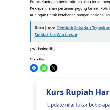
Polres Kuningan berkomitmen akan terus meng
Ke depan, lahan pertanian jagung binaan Polri
Kuningan untuk ketahanan pangan nasional se
Baca juga:
Pemkab Sekadau Tegaskan
Solidaritas Wartawan
( Widaningsih )
Share this:
Kurs Rupiah Hari
Update nilai tukar beberap