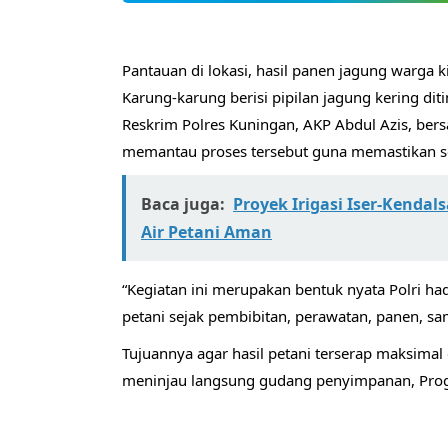
Pantauan di lokasi, hasil panen jagung warg
Karung-karung berisi pipilan jagung kering di
Reskrim Polres Kuningan, AKP Abdul Azis, bers
memantau proses tersebut guna memastikan sel
Baca juga:
Proyek Irigasi Iser-Kenda
Air Petani Aman
“Kegiatan ini merupakan bentuk nyata Polri 
petani sejak pembibitan, perawatan, panen, sam
Tujuannya agar hasil petani terserap maksimal 
meninjau langsung gudang penyimpanan, Progra