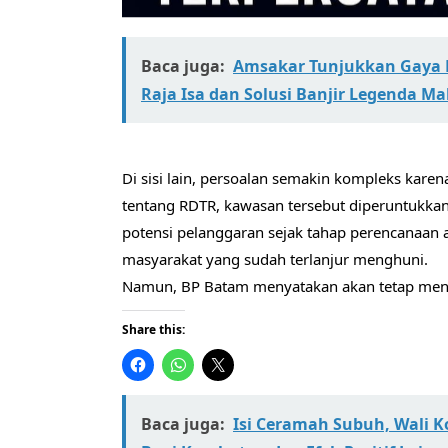
Baca juga:
Amsakar Tunjukkan Gaya P
Raja Isa dan Solusi Banjir Legenda Ma
Di sisi lain, persoalan semakin kompleks karen
tentang RDTR, kawasan tersebut diperuntukkan
potensi pelanggaran sejak tahap perencanaan
masyarakat yang sudah terlanjur menghuni.
Namun, BP Batam menyatakan akan tetap menge
Share this:
Baca juga:
Isi Ceramah Subuh, Wali 