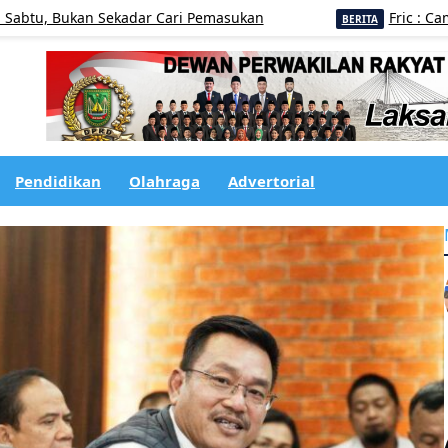
ukan Sekadar Cari Pemasukan
Fric : Camat Bilan
BERITA
Pendidikan
Olahraga
Advertorial