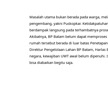
Masalah utama bukan berada pada warga, mela
pengembang, yakni Puskopkar. Ketidakpatuha
berdampak langsung pada terhambatnya proses
Akibatnya, BP Batam belum dapat memproses 
rumah tersebut berada di luar batas Penetapan 
Direktur Pengelolaan Lahan BP Batam, Harla
negara, kewajiban UWT awal belum dipenuhi. In
bisa diabaikan begitu saja.