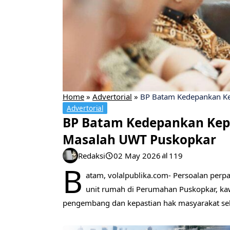
Home
»
Advertorial
»
BP Batam Kedepankan Kep
Advertorial
BP Batam Kedepankan Kepe
Masalah UWT Puskopkar
Redaksi
02 May 2026
119
B
atam, volalpublika.com- Persoalan per
unit rumah di Perumahan Puskopkar, ka
pengembang dan kepastian hak masyarakat se