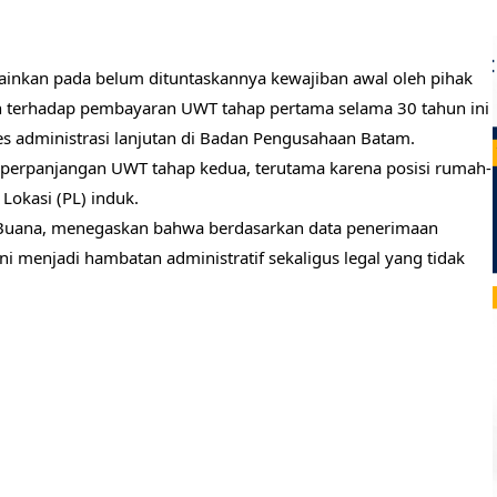
inkan pada belum dituntaskannya kewajiban awal oleh pihak
n terhadap pembayaran UWT tahap pertama selama 30 tahun ini
 administrasi lanjutan di Badan Pengusahaan Batam.
perpanjangan UWT tahap kedua, terutama karena posisi rumah-
Lokasi (PL) induk.
s Buana, menegaskan bahwa berdasarkan data penerimaan
i menjadi hambatan administratif sekaligus legal yang tidak