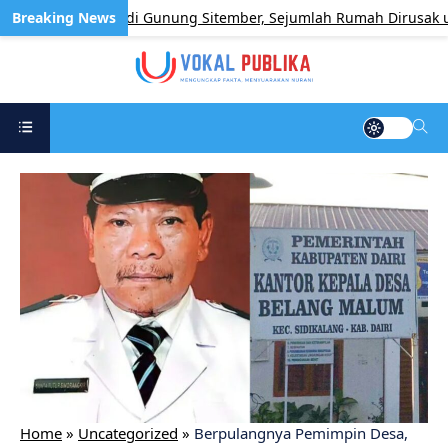
ujuh Rumah di Gunung Sitember, Sejumlah Rumah Dirusak untuk
Home
»
Uncategorized
»
Berpulangnya Pemimpin Desa,