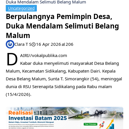
Duka Mendalam Selimuti Belang Malum
Uncategorized
Berpulangnya Pemimpin Desa,
Duka Mendalam Selimuti Belang
Malum
Clara T S
16 Apr 2026
206
D
AIRI//vokalpublika.com
Kabar duka menyelimuti masyarakat Desa Belang
Malum, Kecamatan Sidikalang, Kabupaten Dairi. Kepala
Desa Belang Malum, Sunta T. Simorangkir (54), meninggal
dunia di RSU Serenapita Sidikalang pada Rabu malam
(15/4/2026).