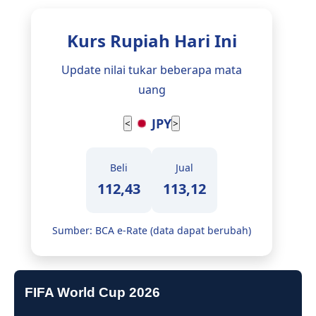
Kurs Rupiah Hari Ini
Update nilai tukar beberapa mata
uang
JPY
<
>
Beli
Jual
112,43
113,12
Sumber: BCA e-Rate (data dapat berubah)
FIFA World Cup 2026