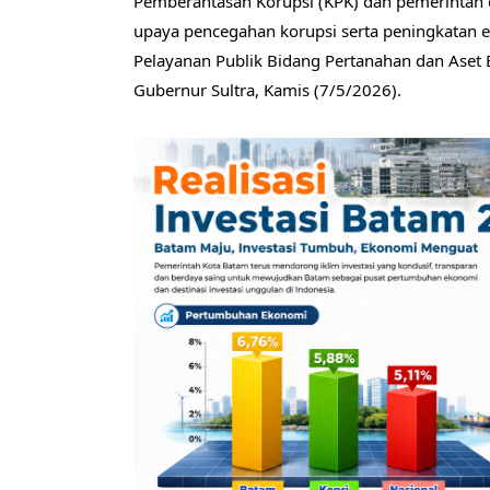
Pemberantasan Korupsi (KPK) dan pemerintah d
upaya pencegahan korupsi serta peningkatan 
Pelayanan Publik Bidang Pertanahan dan Aset 
Gubernur Sultra, Kamis (7/5/2026).