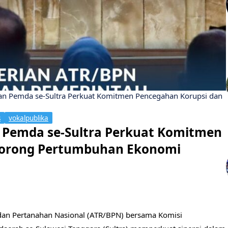
n Pemda se-Sultra Perkuat Komitmen Pencegahan Korupsi dan
s
vokalpublika
 Pemda se-Sultra Perkuat Komitmen
Dorong Pertumbuhan Ekonomi
dan Pertanahan Nasional (ATR/BPN) bersama Komisi