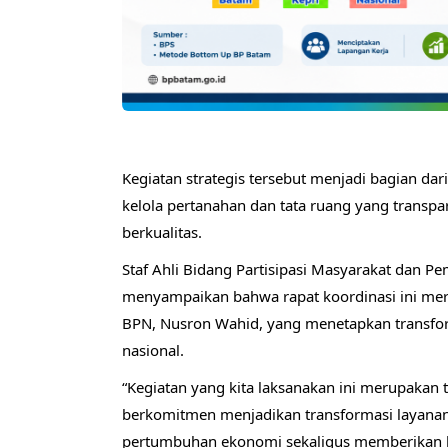
Kegiatan strategis tersebut menjadi bagian da
kelola pertanahan dan tata ruang yang transpar
berkualitas.
Staf Ahli Bidang Partisipasi Masyarakat dan 
menyampaikan bahwa rapat koordinasi ini mer
BPN, Nusron Wahid, yang menetapkan transform
nasional.
“Kegiatan yang kita laksanakan ini merupakan ti
berkomitmen menjadikan transformasi layana
pertumbuhan ekonomi sekaligus memberikan kep