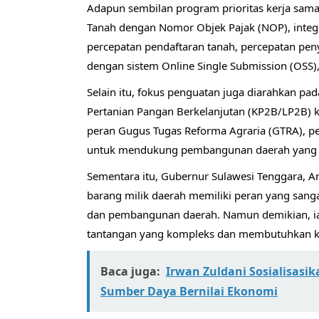
Adapun sembilan program prioritas kerja sama
Tanah dengan Nomor Objek Pajak (NOP), integr
percepatan pendaftaran tanah, percepatan pen
dengan sistem Online Single Submission (OSS),
Selain itu, fokus penguatan juga diarahkan pa
Pertanian Pangan Berkelanjutan (KP2B/LP2B) k
peran Gugus Tugas Reforma Agraria (GTRA), pe
untuk mendukung pembangunan daerah yang b
Sementara itu, Gubernur Sulawesi Tenggara, A
barang milik daerah memiliki peran yang san
dan pembangunan daerah. Namun demikian, ia
tantangan yang kompleks dan membutuhkan kola
Baca juga:
Irwan Zuldani Sosialisas
Sumber Daya Bernilai Ekonomi