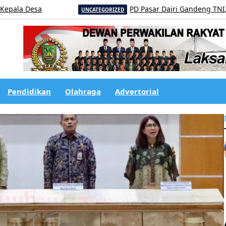
esa
PD Pasar Dairi Gandeng TNI, Polri da
UNCATEGORIZED
Pendidikan
Olahraga
Advertorial