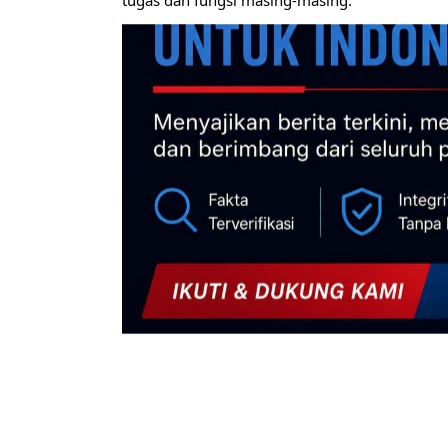
tugas dan fungsi masing-masing.