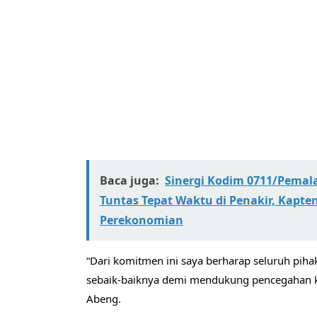
Baca juga:
​Sinergi Kodim 0711/Pemal
Tuntas Tepat Waktu di Penakir, Kapt
Perekonomian
“Dari komitmen ini saya berharap seluruh pi
sebaik-baiknya demi mendukung pencegahan ko
Abeng.