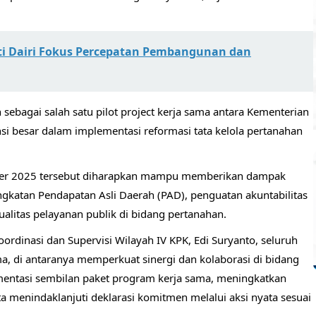
ati Dairi Fokus Percepatan Pembangunan dan
 sebagai salah satu pilot project kerja sama antara Kementerian
si besar dalam implementasi reformasi tata kelola pertanahan
tober 2025 tersebut diharapkan mampu memberikan dampak
ngkatan Pendapatan Asli Daerah (PAD), penguatan akuntabilitas
ualitas pelayanan publik di bidang pertanahan.
oordinasi dan Supervisi Wilayah IV KPK, Edi Suryanto, seluruh
, di antaranya memperkuat sinergi dan kolaborasi di bidang
entasi sembilan paket program kerja sama, meningkatkan
rta menindaklanjuti deklarasi komitmen melalui aksi nyata sesuai