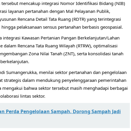
 tersebut mencakup integrasi Nomor Identifikasi Bidang (NIB)
asi layanan pertanahan dengan Mal Pelayanan Publik,
yusunan Rencana Detail Tata Ruang (RDTR) yang terintegrasi
 hingga pelaksanaan sensus pertanahan berbasis geospasial.
da integrasi Kawasan Pertanian Pangan Berkelanjutan/Lahan
e dalam Rencana Tata Ruang Wilayah (RTRW), optimalisasi
ngembangan Zona Nilai Tanah (ZNT), serta konsolidasi tanah
erkelanjutan.
ndi Sumangerukka, menilai sektor pertanahan dan pengelolaan
gat strategis dalam mendukung penyelenggaraan pemerintahan
 mengakui bahwa sektor tersebut masih menghadapi berbagai
borasi lintas sektor.
ikan Perda Pengelolaan Sampah, Dorong Sampah Jadi