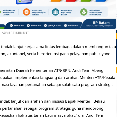
ADVERTISEMENT
ri tindak lanjut kerja sama lintas lembaga dalam membangun tata
an, akuntabel, serta berorientasi pada pelayanan publik yang
Pemerintah Daerah Kementerian ATR/BPN, Andi Tenri Abeng,
upakan implementasi langsung dari arahan Menteri ATR/Kepala
asi layanan pertanahan sebagai salah satu program strategis
ndak lanjut dari arahan dan inisiasi Bapak Menteri. Beliau
n pertanahan sebagai program strategis guna mendorong
astian hak atas tanah bagi masyarakat,” ujar Andi Tenri