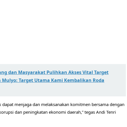
ang dan Masyarakat Pulihkan Akses Vital ​Target
en Mulyo: Target Utama Kami Kembalikan Roda
hak dapat menjaga dan melaksanakan komitmen bersama dengan
rupsi dan peningkatan ekonomi daerah,” tegas Andi Tenri