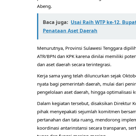
Abeng.
Baca juga:
Usai Raih WTP ke-12, Bup
Penataan Aset Daerah
Menurutnya, Provinsi Sulawesi Tenggara dipilih
ATR/BPN dan KPK karena dinilai memiliki poten
dan aset daerah secara terintegrasi.
Kerja sama yang telah diluncurkan sejak Ok
nyata bagi pemerintah daerah, mulai dari peni
pengelolaan aset daerah, hingga optimalisasi k
Dalam kegiatan tersebut, disaksikan Direktur K
pihak menyepakati sejumlah komitmen bersama
pertanahan dan tata ruang, mendorong implem
koordinasi antarinstansi secara transparan, se