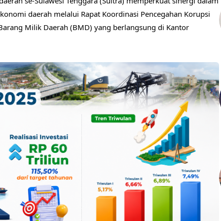
aerah se-Sulawesi Tenggara (Sultra) memperkuat sinergi dalam
ekonomi daerah melalui Rapat Koordinasi Pencegahan Korupsi
Barang Milik Daerah (BMD) yang berlangsung di Kantor