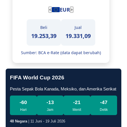
EUR
<
>
Beli
Jual
19.253,39
19.331,09
Sumber: BCA e-Rate (data dapat berubah)
FIFA World Cup 2026
Pesta Sepak Bola Kanada, Meksiko, dan Amerika Serikat
-60
-13
-21
-48
Hari
Jam
Menit
Detik
48 Negara
| 11 Juni - 19 Juli 2026