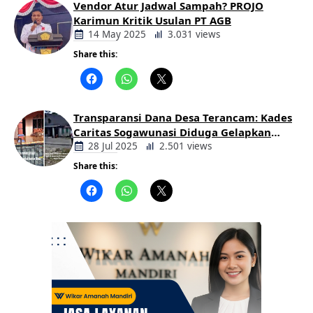
Vendor Atur Jadwal Sampah? PROJO
Karimun Kritik Usulan PT AGB
14 May 2025
3.031 views
Share this:
Berita
Daerah
Transparansi Dana Desa Terancam: Kades
Caritas Sogawunasi Diduga Gelapkan
Bantuan untuk Warga
28 Jul 2025
2.501 views
Share this:
Berita
Daerah