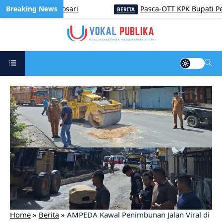
-81 RI di Pulosari
Pasca-OTT KPK Bupati Pemalang
BERITA
Home
»
Berita
»
AMPEDA Kawal Penimbunan Jalan Viral di