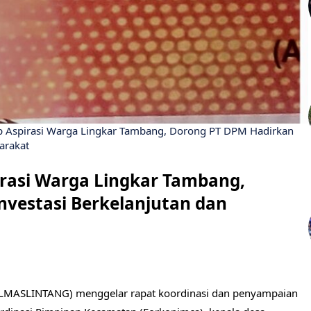
Aspirasi Warga Lingkar Tambang, Dorong PT DPM Hadirkan
arakat
asi Warga Lingkar Tambang,
nvestasi Berkelanjutan dan
ALMASLINTANG) menggelar rapat koordinasi dan penyampaian