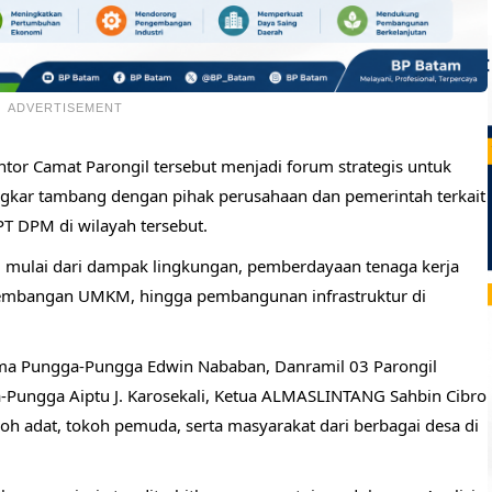
ADVERTISEMENT
tor Camat Parongil tersebut menjadi forum strategis untuk
gkar tambang dengan pihak perusahaan dan pemerintah terkait
T DPM di wilayah tersebut.
u, mulai dari dampak lingkungan, pemberdayaan tenaga kerja
gembangan UMKM, hingga pembangunan infrastruktur di
lima Pungga-Pungga Edwin Nababan, Danramil 03 Parongil
a-Pungga Aiptu J. Karosekali, Ketua ALMASLINTANG Sahbin Cibro
koh adat, tokoh pemuda, serta masyarakat dari berbagai desa di