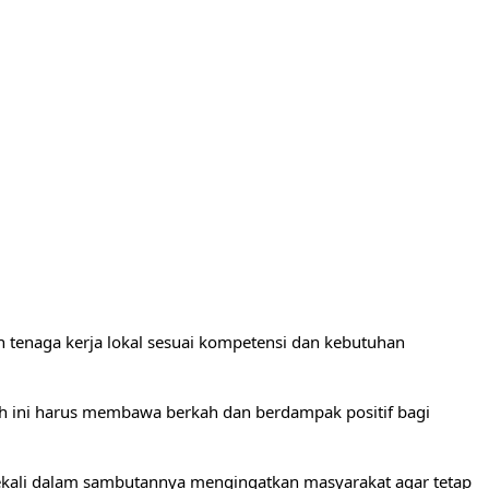
 tenaga kerja lokal sesuai kompetensi dan kebutuhan
ah ini harus membawa berkah dan berdampak positif bagi
sekali dalam sambutannya mengingatkan masyarakat agar tetap