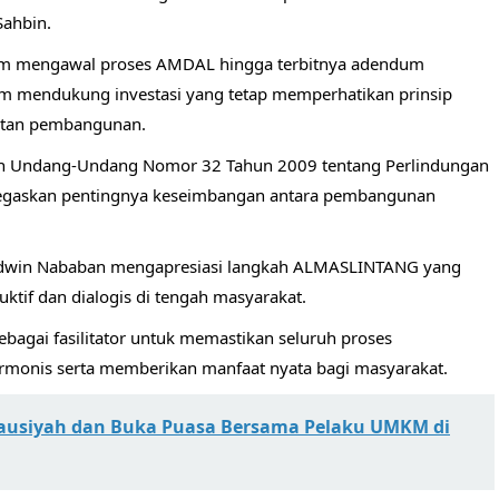
Sahbin.
m mengawal proses AMDAL hingga terbitnya adendum
 mendukung investasi yang tetap memperhatikan prinsip
jutan pembangunan.
ntuan Undang-Undang Nomor 32 Tahun 2009 tentang Perlindungan
egaskan pentingnya keseimbangan antara pembangunan
 Edwin Nababan mengapresiasi langkah ALMASLINTANG yang
tif dan dialogis di tengah masyarakat.
bagai fasilitator untuk memastikan seluruh proses
armonis serta memberikan manfaat nyata bagi masyarakat.
 Tausiyah dan Buka Puasa Bersama Pelaku UMKM di