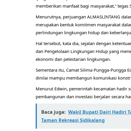
memberikan manfaat bagi masyarakat,” tegas 
Menurutnya, perjuangan ALMASLINTANG dala
merupakan bentuk komitmen masyarakat dalam
perlindungan lingkungan hidup dan keberlan
Hal tersebut, kata dia, sejalan dengan kete
dan Pengelolaan Lingkungan Hidup yang men
ekonomi dan pelestarian lingkungan.
Sementara itu, Camat Silima Pungga-Pungga
dinilai mampu membangun komunikasi konstruk
Menurut Edwin, pemerintah kecamatan hadir se
pembangunan dan investasi berjalan secara h
Baca juga:
Wakil Bupati Dairi Hadiri
Taman Rekreasi Sidikalang