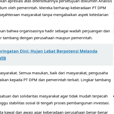
n apresiasi atas diterbitkannya persetujuan dokumen Analisis
um oleh pemerintah. Mereka berharap keberadaan PT DPM
sejahteraan masyarakat tanpa mengabaikan aspek kelestarian
an bahwa organisasinya hadir sebagai wadah perjuangan dan
kar tambang dengan perusahaan maupun pemerintah.
ingatan Dini: Hujan Lebat Berpotensi Melanda
WIB
asyarakat. Semua masukan, baik dari masyarakat, pengusaha
ikan kepada PT DPM dan pemerintah terkait. Lingkar tambang
atuan dan solidaritas masyarakat agar tidak mudah terpecah
gu stabilitas sosial di tengah proses pembangunan investasi.
ita kawal dan awasi agar keberadaan perusahaan benar-benar