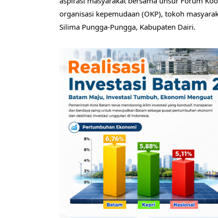
aspirasi masyarakat bersama unsur Forum Koo
organisasi kepemudaan (OKP), tokoh masyarak
Silima Pungga-Pungga, Kabupaten Dairi.