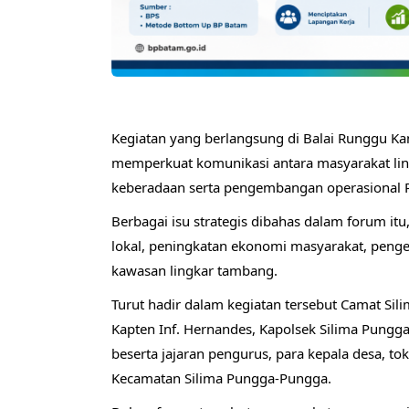
Kegiatan yang berlangsung di Balai Runggu Kan
memperkuat komunikasi antara masyarakat lin
keberadaan serta pengembangan operasional P
Berbagai isu strategis dibahas dalam forum it
lokal, peningkatan ekonomi masyarakat, pen
kawasan lingkar tambang.
Turut hadir dalam kegiatan tersebut Camat Si
Kapten Inf. Hernandes, Kapolsek Silima Pungg
beserta jajaran pengurus, para kepala desa, to
Kecamatan Silima Pungga-Pungga.