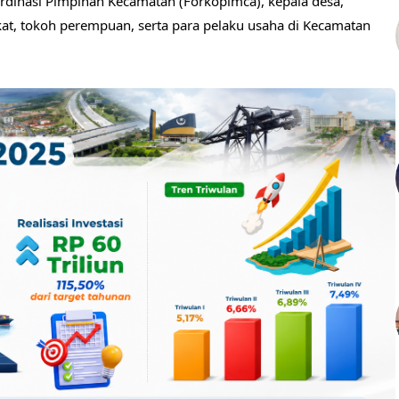
rdinasi Pimpinan Kecamatan (Forkopimca), kepala desa,
at, tokoh perempuan, serta para pelaku usaha di Kecamatan