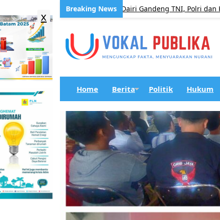
PD Pasar Dairi Gandeng TNI, Polri dan Kecamat
UNCATEGORIZED
x
Home
Berita
Politik
Hukum