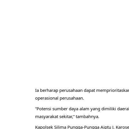
Ia berharap perusahaan dapat memprioritaskan
operasional perusahaan.
“Potensi sumber daya alam yang dimiliki daer
masyarakat sekitar,” tambahnya.
Kapolsek Silima Pungga-Pungga Aiptu J. Karo