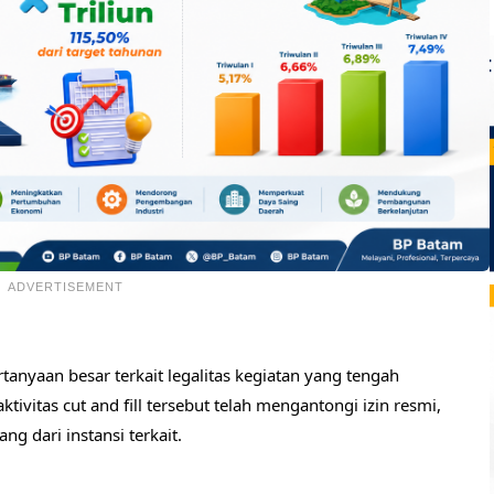
ADVERTISEMENT
anyaan besar terkait legalitas kegiatan yang tengah
vitas cut and fill tersebut telah mengantongi izin resmi,
g dari instansi terkait.