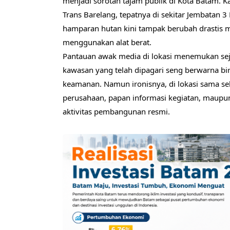
menjadi sorotan tajam publik di Kota Batam. Kal
Trans Barelang, tepatnya di sekitar Jembatan 
hamparan hutan kini tampak berubah drastis m
menggunakan alat berat.
Pantauan awak media di lokasi menemukan seju
kawasan yang telah dipagari seng berwarna bi
keamanan. Namun ironisnya, di lokasi sama sek
perusahaan, papan informasi kegiatan, maupu
aktivitas pembangunan resmi.