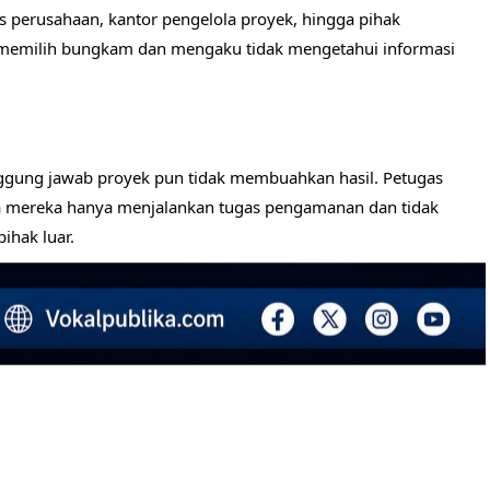
as perusahaan, kantor pengelola proyek, hingga pihak
 memilih bungkam dan mengaku tidak mengetahui informasi
ng jawab proyek pun tidak membuahkan hasil. Petugas
 mereka hanya menjalankan tugas pengamanan dan tidak
ihak luar.