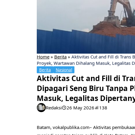
Home
»
Berita
»
Aktivitas Cut and Fill di Tran
Proyek, Wartawan Dihalang Masuk, Legalitas 
Berita
Nasional
Aktivitas Cut and Fill di T
Dipagari Seng Biru Tanpa 
Masuk, Legalitas Diperta
Redaksi
26 May 2026
138
Batam, vokalpublika.com– Aktivitas pembukaan 