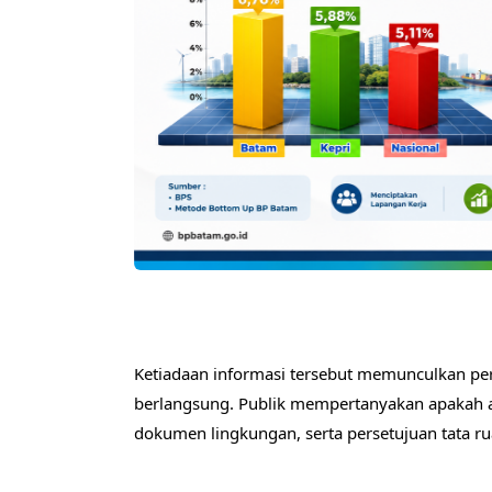
Ketiadaan informasi tersebut memunculkan pert
berlangsung. Publik mempertanyakan apakah akti
dokumen lingkungan, serta persetujuan tata ruan