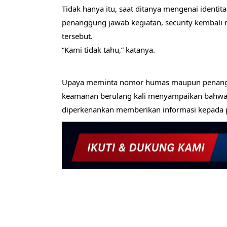
Tidak hanya itu, saat ditanya mengenai identit
penanggung jawab kegiatan, security kembali
tersebut.
“Kami tidak tahu,” katanya.
Upaya meminta nomor humas maupun penanggu
keamanan berulang kali menyampaikan bahwa
diperkenankan memberikan informasi kepada p