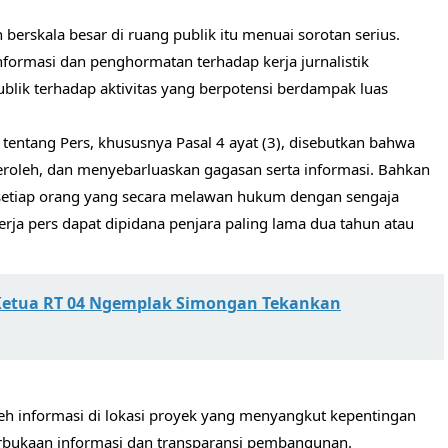
berskala besar di ruang publik itu menuai sorotan serius.
formasi dan penghormatan terhadap kerja jurnalistik
lik terhadap aktivitas yang berpotensi berdampak luas
tang Pers, khususnya Pasal 4 ayat (3), disebutkan bahwa
oleh, dan menyebarluaskan gagasan serta informasi. Bahkan
setiap orang yang secara melawan hukum dengan sengaja
a pers dapat dipidana penjara paling lama dua tahun atau
Ketua RT 04 Ngemplak Simongan Tekankan
 informasi di lokasi proyek yang menyangkut kepentingan
erbukaan informasi dan transparansi pembangunan.