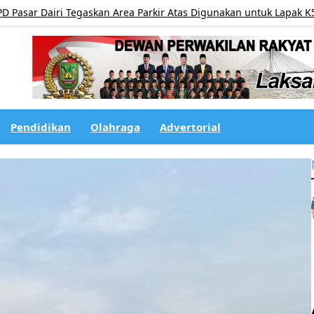
Dairi Tegaskan Area Parkir Atas Digunakan untuk Lapak K5 Setiap
Pendidikan
Olahraga
Advertorial