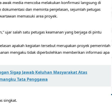
ka awak media mencoba melakukan konfirmasi langsung di
n dokumentasi dan meminta penjelasan, sejumlah petugas
wartawan memasuki area proyek.
n,” ujar salah satu petugas keamanan yang berjaga di pintu
asan apakah kegiatan tersebut merupakan proyek pemerintah
manan mengaku tidak diperbolehkan memberikan informasi apa
ngan Sigap Jawab Keluhan Masyarakat Atas
emangku Tata Penggawa
s singkat.