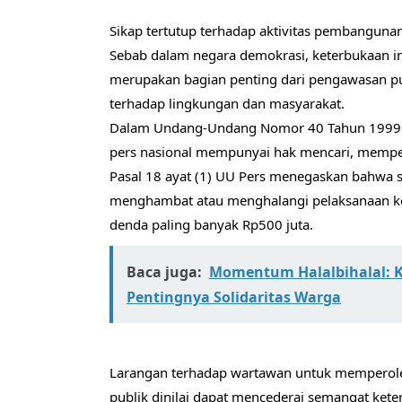
Sikap tertutup terhadap aktivitas pembangunan 
Sebab dalam negara demokrasi, keterbukaan in
merupakan bagian penting dari pengawasan pub
terhadap lingkungan dan masyarakat.
Dalam Undang-Undang Nomor 40 Tahun 1999 ten
pers nasional mempunyai hak mencari, memper
Pasal 18 ayat (1) UU Pers menegaskan bahwa 
menghambat atau menghalangi pelaksanaan kerj
denda paling banyak Rp500 juta.
Baca juga:
Momentum Halalbihalal: 
Pentingnya Solidaritas Warga
Larangan terhadap wartawan untuk memperoleh
publik dinilai dapat mencederai semangat ket