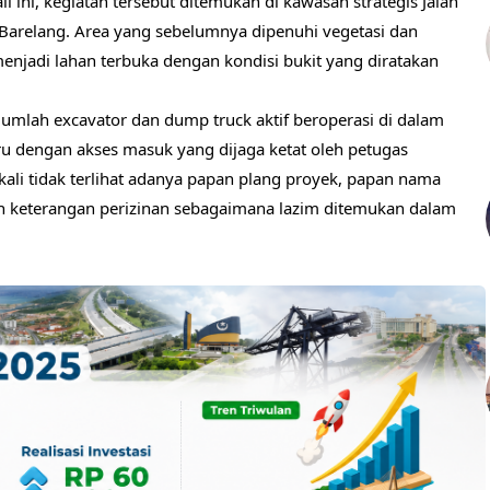
i ini, kegiatan tersebut ditemukan di kawasan strategis Jalan
3 Barelang. Area yang sebelumnya dipenuhi vegetasi dan
enjadi lahan terbuka dengan kondisi bukit yang diratakan
mlah excavator dan dump truck aktif beroperasi di dalam
ru dengan akses masuk yang dijaga ketat oleh petugas
ali tidak terlihat adanya papan plang proyek, papan nama
n keterangan perizinan sebagaimana lazim ditemukan dalam