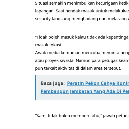
Situasi semakin menimbulkan kecurigaan keti
lapangan. Saat hendak masuk untuk melakuka
security langsung menghadang dan melarang 
“Tidak boleh masuk kalau tidak ada kepentinga
masuk lokasi.
Awak media kemudian mencoba meminta penjel
atau proyek swasta. Namun para petugas kea
pun terkait aktivitas di dalam area tersebut.
Baca juga:
Peratin Pekon Cahya Kuni
Pembangun Jembatan Yang Ada Di P
“Kami tidak boleh memberi tahu,” jawab petuga