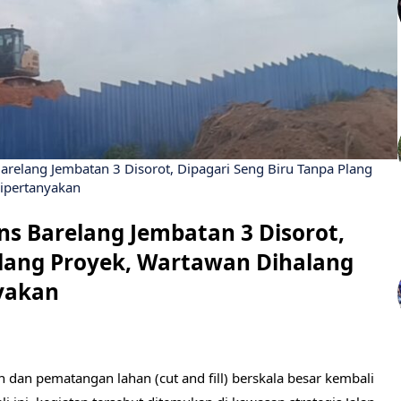
s Barelang Jembatan 3 Disorot, Dipagari Seng Biru Tanpa Plang
Dipertanyakan
rans Barelang Jembatan 3 Disorot,
Plang Proyek, Wartawan Dihalang
nyakan
dan pematangan lahan (cut and fill) berskala besar kembali