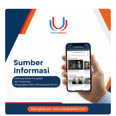
Corporate Social Responsibility (CSR), Jumat (7/8/2026).
ADVERTISEMENT Kegiatan bertajuk “Preserving Our Water
With Bamboo Planting: …