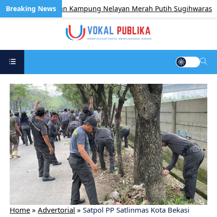
l Pembangunan Kampung Nelayan Merah Putih Sugihwaras
Home
»
Advertorial
»
Satpol PP Satlinmas Kota Bekasi