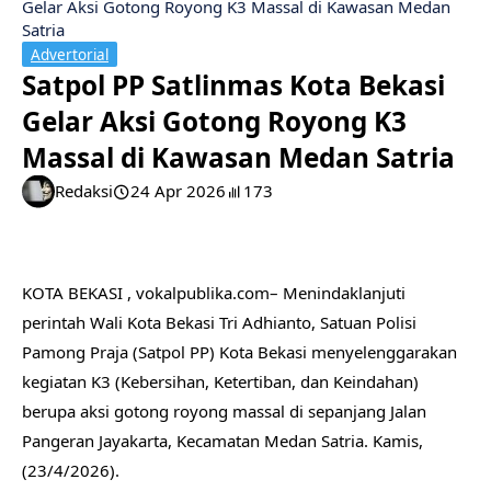
Gelar Aksi Gotong Royong K3 Massal di Kawasan Medan
Satria
Advertorial
Satpol PP Satlinmas Kota Bekasi
Gelar Aksi Gotong Royong K3
Massal di Kawasan Medan Satria
Redaksi
24 Apr 2026
173
‎KOTA BEKASI , vokalpublika.com– Menindaklanjuti
perintah Wali Kota Bekasi Tri Adhianto, Satuan Polisi
Pamong Praja (Satpol PP) Kota Bekasi menyelenggarakan
kegiatan K3 (Kebersihan, Ketertiban, dan Keindahan)
berupa aksi gotong royong massal di sepanjang Jalan
Pangeran Jayakarta, Kecamatan Medan Satria. Kamis,
(23/4/2026).