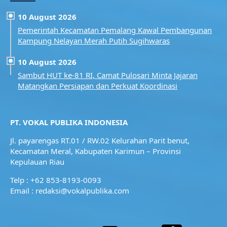
10 August 2026
Pemerintah Kecamatan Pemalang Kawal Pembangunan
Kampung Nelayan Merah Putih Sugihwaras
10 August 2026
Sambut HUT ke-81 RI, Camat Pulosari Minta Jajaran
Matangkan Persiapan dan Perkuat Koordinasi
PT. VOKAL PUBLIKA INDONESIA
Jl. payarengas RT.01 / RW.02
Kelurahan Parit benut,
Kecamatan Meral,
Kabupaten Karimun – Provinsi
Kepulauan Riau
Telp : +62 853-8193-0093
Email : redaksi@vokalpublika.com