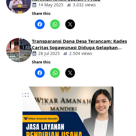
14 May 2025
3.032 views
Share this:
Berita
Daerah
Transparansi Dana Desa Terancam: Kades
Caritas Sogawunasi Diduga Gelapkan
Bantuan untuk Warga
28 Jul 2025
2.504 views
Share this:
Berita
Daerah