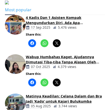
Most popular
4 Kadis Dan 1 Asisten Kompak
Mengundurkan Diri, Ada Apa
Pemerintahan Oloan
17 Sep 2025
5.476 views
Share this:
Berita
Daerah
Wabup Humbahas Kaget, Ajudannya
Dimutasi Tiba-tiba Tanpa Alasan Oleh
Bupati
07 Oct 2025
4.379 views
Share this:
Berita
Daerah
Matinya Keadilan: Celana Dalam dan Bra
Jadi ‘Kado’ untuk Kajari Bulukumba
05 Aug 2025
3.744 views