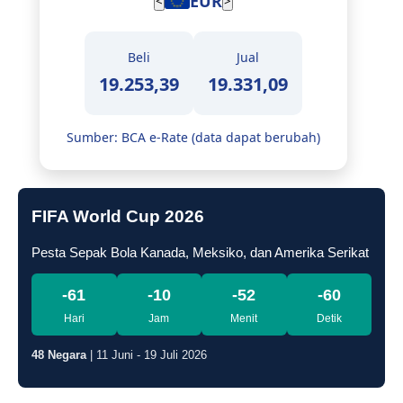
EUR
<
>
Beli
Jual
19.253,39
19.331,09
Sumber: BCA e-Rate (data dapat berubah)
FIFA World Cup 2026
Pesta Sepak Bola Kanada, Meksiko, dan Amerika Serikat
-61
-10
-53
-1
Hari
Jam
Menit
Detik
48 Negara
| 11 Juni - 19 Juli 2026