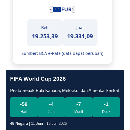
EUR
<
>
Beli
Jual
19.253,39
19.331,09
Sumber: BCA e-Rate (data dapat berubah)
FIFA World Cup 2026
Pesta Sepak Bola Kanada, Meksiko, dan Amerika Serikat
-58
-4
-7
-2
Hari
Jam
Menit
Detik
48 Negara
| 11 Juni - 19 Juli 2026