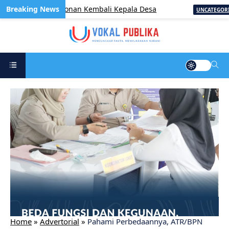
strasi Pencalonan Kembali Kepala Desa
UNCATEGORIZED
Home
»
Advertorial
»
Pahami Perbedaannya, ATR/BPN