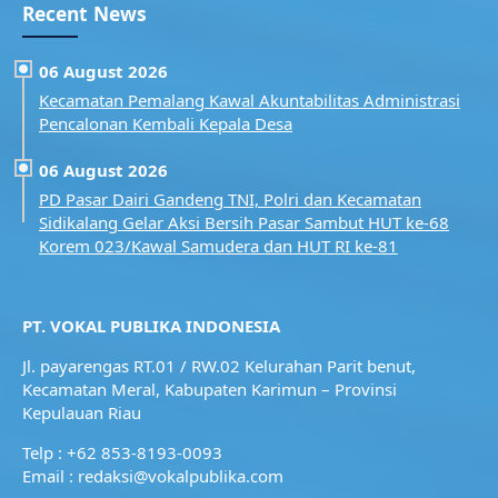
Recent News
06 August 2026
Kecamatan Pemalang Kawal Akuntabilitas Administrasi
Pencalonan Kembali Kepala Desa
06 August 2026
PD Pasar Dairi Gandeng TNI, Polri dan Kecamatan
Sidikalang Gelar Aksi Bersih Pasar Sambut HUT ke-68
Korem 023/Kawal Samudera dan HUT RI ke-81
PT. VOKAL PUBLIKA INDONESIA
Jl. payarengas RT.01 / RW.02
Kelurahan Parit benut,
Kecamatan Meral,
Kabupaten Karimun – Provinsi
Kepulauan Riau
Telp : +62 853-8193-0093
Email : redaksi@vokalpublika.com