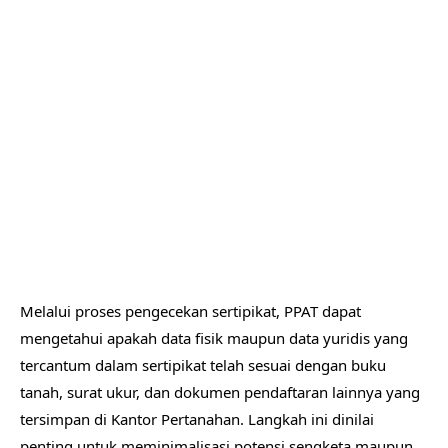
Melalui proses pengecekan sertipikat, PPAT dapat
mengetahui apakah data fisik maupun data yuridis yang
tercantum dalam sertipikat telah sesuai dengan buku
tanah, surat ukur, dan dokumen pendaftaran lainnya yang
tersimpan di Kantor Pertanahan. Langkah ini dinilai
penting untuk meminimalisasi potensi sengketa maupun