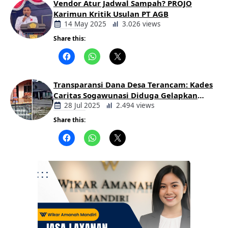
Vendor Atur Jadwal Sampah? PROJO
Karimun Kritik Usulan PT AGB
14 May 2025
3.026 views
Share this:
Berita
Daerah
Transparansi Dana Desa Terancam: Kades
Caritas Sogawunasi Diduga Gelapkan
Bantuan untuk Warga
28 Jul 2025
2.494 views
Share this:
Berita
Daerah