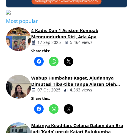
Most popular
4 Kadis Dan 1 Asisten Kompak
Mengundurkan Diri, Ada Apa
Pemerintahan Oloan
17 Sep 2025
5.464 views
Share this:
Berita
Daerah
Wabup Humbahas Kaget, Ajudannya
Dimutasi Tiba-tiba Tanpa Alasan Oleh
Bupati
07 Oct 2025
4.363 views
Share this:
Berita
Daerah
Matinya Keadilan: Celana Dalam dan Bra
Jadi ‘Kado’ untuk Kajari Bulukumba