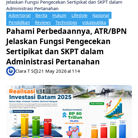
Jelaskan Fungsi Pengecekan Sertipikat dan SKPT dalam
Administrasi Pertanahan
Advertorial
Berita
Hukum
Lifestyle
Nasional
Pendidikan
Reviews
Technology
vokalpublika
Pahami Perbedaannya, ATR/BPN
Jelaskan Fungsi Pengecekan
Sertipikat dan SKPT dalam
Administrasi Pertanahan
Clara T S
21 May 2026
114