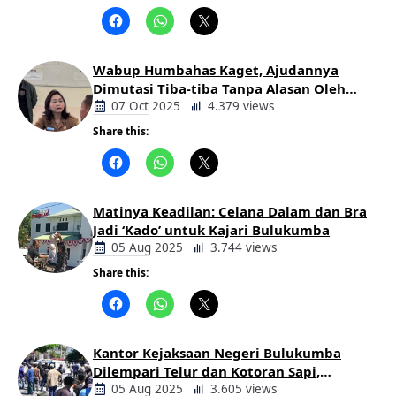
Berita
Daerah
Wabup Humbahas Kaget, Ajudannya
Dimutasi Tiba-tiba Tanpa Alasan Oleh
Bupati
07 Oct 2025
4.379 views
Share this:
Berita
Daerah
Matinya Keadilan: Celana Dalam dan Bra
Jadi ‘Kado’ untuk Kajari Bulukumba
05 Aug 2025
3.744 views
Share this:
Berita
Daerah
Kantor Kejaksaan Negeri Bulukumba
Dilempari Telur dan Kotoran Sapi,
Keluarga Korban Lakalantas Tuntut
05 Aug 2025
3.605 views