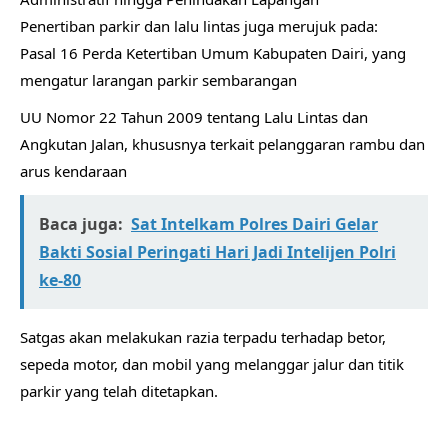
Penertiban parkir dan lalu lintas juga merujuk pada:
Pasal 16 Perda Ketertiban Umum Kabupaten Dairi, yang
mengatur larangan parkir sembarangan
UU Nomor 22 Tahun 2009 tentang Lalu Lintas dan
Angkutan Jalan, khususnya terkait pelanggaran rambu dan
arus kendaraan
Baca juga:
Sat Intelkam Polres Dairi Gelar
Bakti Sosial Peringati Hari Jadi Intelijen Polri
ke-80
Satgas akan melakukan razia terpadu terhadap betor,
sepeda motor, dan mobil yang melanggar jalur dan titik
parkir yang telah ditetapkan.