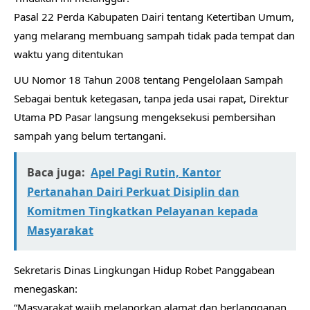
Pasal 22 Perda Kabupaten Dairi tentang Ketertiban Umum,
yang melarang membuang sampah tidak pada tempat dan
waktu yang ditentukan
UU Nomor 18 Tahun 2008 tentang Pengelolaan Sampah
Sebagai bentuk ketegasan, tanpa jeda usai rapat, Direktur
Utama PD Pasar langsung mengeksekusi pembersihan
sampah yang belum tertangani.
Baca juga:
Apel Pagi Rutin, Kantor
Pertanahan Dairi Perkuat Disiplin dan
Komitmen Tingkatkan Pelayanan kepada
Masyarakat
Sekretaris Dinas Lingkungan Hidup Robet Panggabean
menegaskan:
“Masyarakat wajib melaporkan alamat dan berlangganan