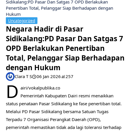
Sidikalang:PD Pasar Dan Satgas 7 OPD Berlakukan
Penertiban Total, Pelanggar Siap Berhadapan dengan
Hukum
Uncategorized
Negara Hadir di Pasar
Sidikalang:PD Pasar Dan Satgas 7
OPD Berlakukan Penertiban
Total, Pelanggar Siap Berhadapan
dengan Hukum
Clara T S
06 Jan 2026
257
D
airi/vokalpublika.co
Pemerintah Kabupaten Dairi resmi menaikkan
status penataan Pasar Sidikalang ke fase penertiban total.
Melalui PD Pasar Sidikalang bersama Satuan Tugas
Terpadu 7 Organisasi Perangkat Daerah (OPD),
pemerintah memastikan tidak ada lagi toleransi terhadap