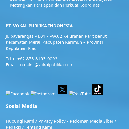
Matangkan Persiapan dan Perkuat Koordinasi
PT. VOKAL PUBLIKA INDONESIA
Jl. payarengas RT.01 / RW.02
Kelurahan Parit benut,
Kecamatan Meral,
Kabupaten Karimun – Provinsi
Kepulauan Riau
Telp : +62 853-8193-0093
Email : redaksi@vokalpublika.com
Sosial Media
Hubungi Kami
/
Privacy Policy
/
Pedoman Media Siber
/
Redaksi
/
Tentang Kami