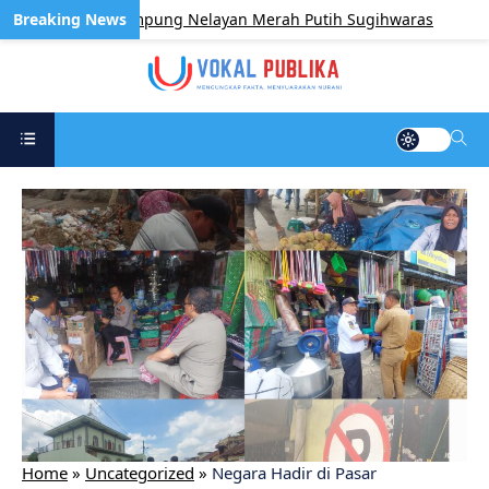
angunan Kampung Nelayan Merah Putih Sugihwaras
BE
Home
»
Uncategorized
»
Negara Hadir di Pasar