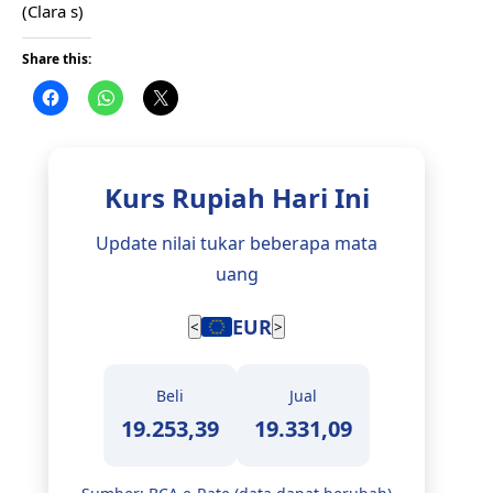
(Clara s)
Share this:
Kurs Rupiah Hari Ini
Update nilai tukar beberapa mata
uang
EUR
<
>
Beli
Jual
19.253,39
19.331,09