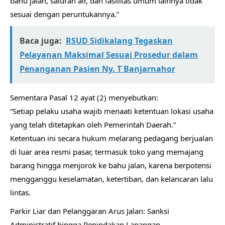
bahu jalan, saluran air, dan fasilitas umum lainnya tidak
sesuai dengan peruntukannya.”
Baca juga:
RSUD Sidikalang Tegaskan
Pelayanan Maksimal Sesuai Prosedur dalam
Penanganan Pasien Ny. T Banjarnahor
Sementara Pasal 12 ayat (2) menyebutkan:
“Setiap pelaku usaha wajib menaati ketentuan lokasi usaha
yang telah ditetapkan oleh Pemerintah Daerah.”
Ketentuan ini secara hukum melarang pedagang berjualan
di luar area resmi pasar, termasuk toko yang memajang
barang hingga menjorok ke bahu jalan, karena berpotensi
mengganggu keselamatan, ketertiban, dan kelancaran lalu
lintas.
Parkir Liar dan Pelanggaran Arus Jalan: Sanksi
Administratif hingga Penindakan Lapangan